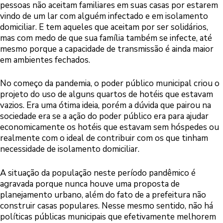
pessoas não aceitam familiares em suas casas por estarem
vindo de um lar com alguém infectado e em isolamento
domiciliar. E tem aqueles que aceitam por ser solidários,
mas com medo de que sua família também se infecte, até
mesmo porque a capacidade de transmissão é ainda maior
em ambientes fechados.
No começo da pandemia, o poder público municipal criou o
projeto do uso de alguns quartos de hotéis que estavam
vazios. Era uma ótima ideia, porém a dúvida que pairou na
sociedade era se a ação do poder público era para ajudar
economicamente os hotéis que estavam sem hóspedes ou
realmente com o ideal de contribuir com os que tinham
necessidade de isolamento domiciliar.
A situação da população neste período pandêmico é
agravada porque nunca houve uma proposta de
planejamento urbano, além do fato de a prefeitura não
construir casas populares. Nesse mesmo sentido, não há
políticas públicas municipais que efetivamente melhorem