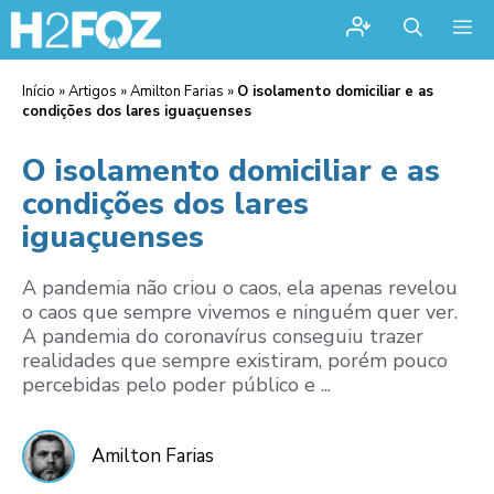
Me
Início
»
Artigos
»
Amilton Farias
»
O isolamento domiciliar e as
condições dos lares iguaçuenses
O isolamento domiciliar e as
condições dos lares
iguaçuenses
A pandemia não criou o caos, ela apenas revelou
o caos que sempre vivemos e ninguém quer ver.
A pandemia do coronavírus conseguiu trazer
realidades que sempre existiram, porém pouco
percebidas pelo poder público e ...
Amilton Farias