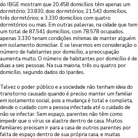
do IBGE mostram que 20.458 domicílios têm apenas um
dormitório; 33.830, dois dormitórios; 21.543 domicílios,
três dormitórios; e 3.330 domicílios com quatro
dormitórios ou mais. Em outras palavras, na cidade que tem
um total de 87.541 domicílios, com 78.578 ocupados,
apenas 3.330 teriam condições mínimas de manter alguém
em isolamento domiciliar. E se levarmos em consideração o
número de habitantes por domicílio, a preocupação
aumenta muito. O número de habitantes por domicílio é de
duas a seis pessoas. Na sua maioria, três ou quatro por
domicílio, segundo dados do Ipardes.
Talvez o poder público e a sociedade não tenham ideia do
transtorno causado quando é preciso manter um familiar
em isolamento social, pois a mudança é total e completa,
desde o cuidado com a pessoa infectada até o cuidado de
não se infectar. Sem espaço, parentes não têm como
impedir que o vírus se alastre dentro de casa. Muitos
familiares precisam ir para a casa de outros parentes por
falta de espaço dentro de sua própria casa, e muitas