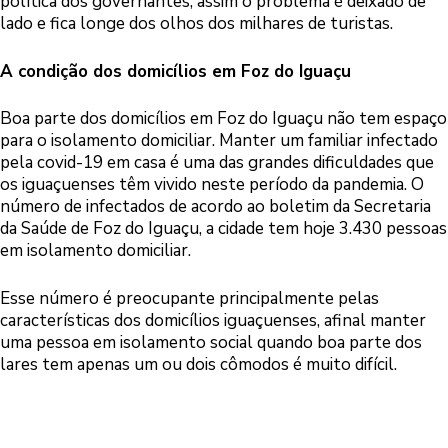
política dos governantes, assim o problema é deixado de
lado e fica longe dos olhos dos milhares de turistas.
A condição dos domicílios em Foz do Iguaçu
Boa parte dos domicílios em Foz do Iguaçu não tem espaço
para o isolamento domiciliar. Manter um familiar infectado
pela covid-19 em casa é uma das grandes dificuldades que
os iguaçuenses têm vivido neste período da pandemia. O
número de infectados de acordo ao boletim da Secretaria
da Saúde de Foz do Iguaçu, a cidade tem hoje 3.430 pessoas
em isolamento domiciliar.
Esse número é preocupante principalmente pelas
características dos domicílios iguaçuenses, afinal manter
uma pessoa em isolamento social quando boa parte dos
lares tem apenas um ou dois cômodos é muito difícil.