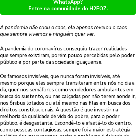
WhatsApp?
Entre na comunidade do H2FOZ.
A pandemia não criou o caos, ela apenas revelou o caos
que sempre vivemos e ninguém quer ver.
A pandemia do coronavírus conseguiu trazer realidades
que sempre existiram, porém pouco percebidas pelo poder
público e por parte da sociedade iguaçuense.
Os famosos invisíveis, que nunca foram invisíveis, até
mesmo porque eles sempre transitaram entre nós no dia a
dia, quer nos semáforos como vendedores ambulantes em
busca do sustento, ou nas calçadas por não terem aonde ir,
nos ônibus lotados ou até mesmo nas filas em busca dos
direitos constitucionais. A questão é que investir na
melhoria da qualidade de vida do pobre, para o poder
público, é desgastante. Escondê-lo e afastá-lo do centro,
como pessoas contagiosas, sempre foi a maior estratégia