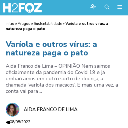
Me
Início
»
Artigos
»
Sustentabilidade
»
Varíola e outros vírus: a
natureza paga o pato
Varíola e outros vírus: a
natureza paga o pato
Aida Franco de Lima – OPINIÃO Nem saímos
oficialmente da pandemia do Covid 19 e já
embarcamos em outro surto de doença, a
chamada ‘varíola dos macacos’. E mais uma vez, a
conta vai para ...
AIDA FRANCO DE LIMA
08/08/2022