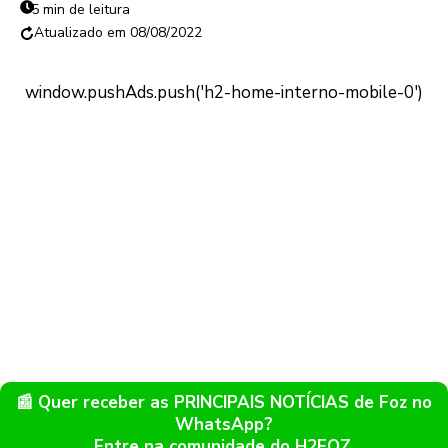
5 min de leitura
08/08/2022
📰 Quer receber as PRINCIPAIS NOTÍCIAS de Foz no
WhatsApp?
Entre na comunidade do H2FOZ.