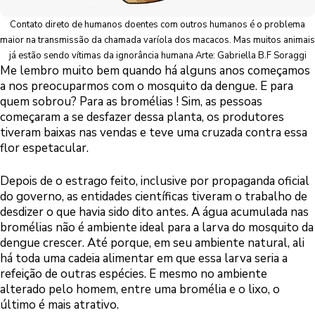
Contato direto de humanos doentes com outros humanos é o problema
maior na transmissão da chamada varíola dos macacos. Mas muitos animais
já estão sendo vítimas da ignorância humana Arte: Gabriella B.F Soraggi
Me lembro muito bem quando há alguns anos começamos
a nos preocuparmos com o mosquito da dengue. E para
quem sobrou? Para as bromélias ! Sim, as pessoas
começaram a se desfazer dessa planta, os produtores
tiveram baixas nas vendas e teve uma cruzada contra essa
flor espetacular.
Depois de o estrago feito, inclusive por propaganda oficial
do governo, as entidades científicas tiveram o trabalho de
desdizer o que havia sido dito antes. A água acumulada nas
bromélias não é ambiente ideal para a larva do mosquito da
dengue crescer. Até porque, em seu ambiente natural, ali
há toda uma cadeia alimentar em que essa larva seria a
refeição de outras espécies. E mesmo no ambiente
alterado pelo homem, entre uma bromélia e o lixo, o
último é mais atrativo.