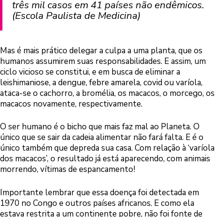
três mil casos em 41 países não endêmicos.
(
Escola Paulista de Medicina
)
Mas é mais prático delegar a culpa a uma planta, que os
humanos assumirem suas responsabilidades. E assim, um
ciclo vicioso se constitui, e em busca de eliminar a
leishimaniose, a dengue, febre amarela, covid ou varíola,
ataca-se o cachorro, a bromélia, os macacos, o morcego, os
macacos novamente, respectivamente.
O ser humano é o bicho que mais faz mal ao Planeta. O
único que se sair da cadeia alimentar não fará falta. E é o
único também que depreda sua casa. Com relação à ‘varíola
dos macacos’, o resultado já está aparecendo, com animais
morrendo, vítimas de espancamento!
Importante lembrar que essa doença foi detectada em
1970 no Congo e outros países africanos. E como ela
estava restrita a um continente pobre, não foi fonte de