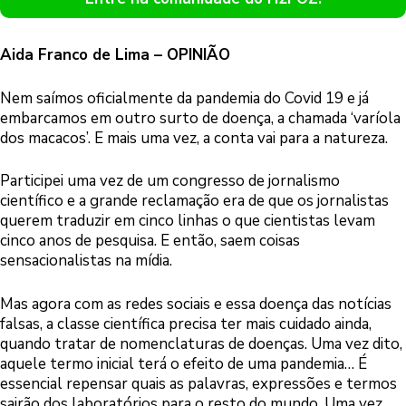
Aida Franco de Lima – OPINIÃO
Nem saímos oficialmente da pandemia do Covid 19 e já
embarcamos em outro surto de doença, a chamada ‘varíola
dos macacos’. E mais uma vez, a conta vai para a natureza.
Participei uma vez de um congresso de jornalismo
científico e a grande reclamação era de que os jornalistas
querem traduzir em cinco linhas o que cientistas levam
cinco anos de pesquisa. E então, saem coisas
sensacionalistas na mídia.
Mas agora com as redes sociais e essa doença das notícias
falsas, a classe científica precisa ter mais cuidado ainda,
quando tratar de nomenclaturas de doenças. Uma vez dito,
aquele termo inicial terá o efeito de uma pandemia… É
essencial repensar quais as palavras, expressões e termos
sairão dos laboratórios para o resto do mundo. Uma vez