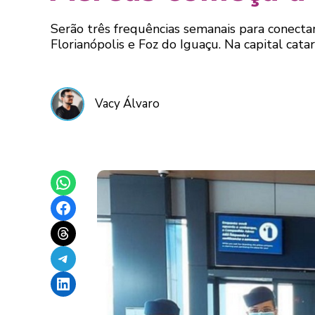
Serão três frequências semanais para conectar
Florianópolis e Foz do Iguaçu. Na capital catar
Vacy Álvaro
Share on WhatsApp
Share on Facebook
Share on Threads
Share on Telegram
Share on LinkedIn