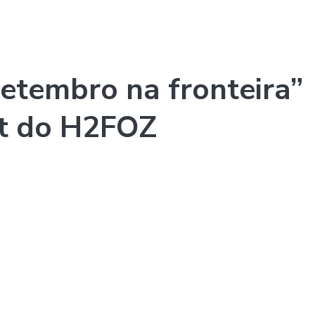
setembro na fronteira”
st do H2FOZ