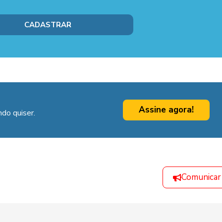
Assine agora!
do quiser.
Comunicar