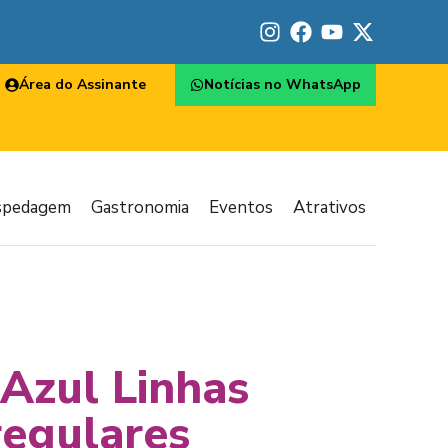
Área do Assinante
Notícias no WhatsApp
spedagem
Gastronomia
Eventos
Atrativos
 Azul Linhas
regulares