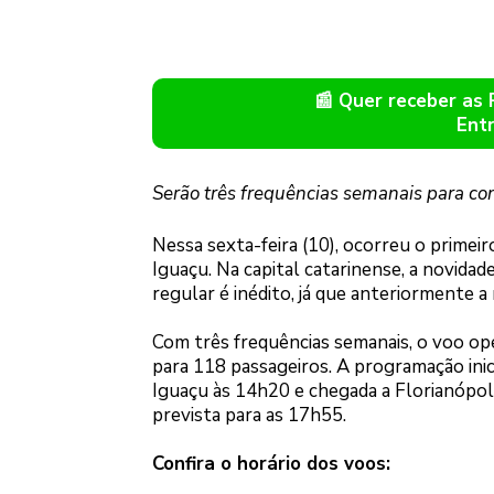
📰 Quer receber as
Ent
Serão três frequências semanais para con
Nessa sexta-feira (10), ocorreu o primei
Iguaçu. Na capital catarinense, a novida
regular é inédito, já que anteriormente a
Com três frequências semanais, o voo op
para 118 passageiros. A programação inici
Iguaçu às 14h20 e chegada a Florianópol
prevista para as 17h55.
Confira o horário dos voos: