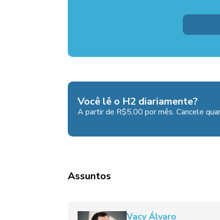
Você lê o H2 diariamente?
A partir de R$5,00 por mês. Cancele quan
Assuntos
Vacy Álvaro