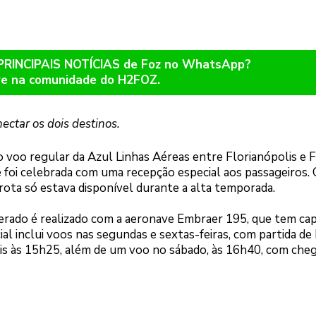
 PRINCIPAIS NOTÍCIAS de Foz no WhatsApp?
re na comunidade do H2FOZ.
ectar os dois destinos.
ro voo regular da Azul Linhas Aéreas entre Florianópolis e 
de foi celebrada com uma recepção especial aos passageiros.
 rota só estava disponível durante a alta temporada.
erado é realizado com a aeronave Embraer 195, que tem ca
al inclui voos nas segundas e sextas-feiras, com partida de
is às 15h25, além de um voo no sábado, às 16h40, com che