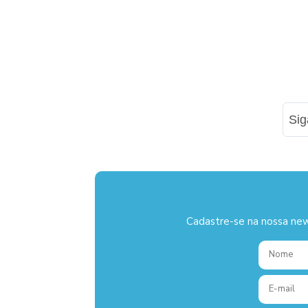
Si
Cadastre-se na nossa new