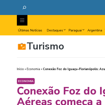
Últimas Notícias
Destaques
Paraguai
Argentina
Turismo
Início
»
Economia
»
Conexão Foz do Iguaçu–Florianópolis: Azu
ECONOMIA
Conexão Foz do I
Aéreas começa a 