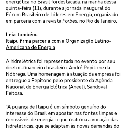
energética no Brasil foi destacada, na manhã dessa
quinta-feira (11), durante a jornada inaugural do
Fórum Brasileiro de Líderes em Energia, organizado
em parceria com a revista
Forbes
, no Rio de Janeiro.
Leia também:
Itaipu firma parceria com a Organização Latino-
Americana de Energia
A hidrelétrica foi representada no evento por seu
diretor-financeiro brasileiro, André Pepitone da
Nóbrega. Uma homenagem à atuação da empresa foi
entregue a Pepitone pelo presidente da Agência
Nacional de Energia Elétrica (Aneel), Sandoval
Feitosa.
“A pujança de Itaipu é um símbolo genuíno do
interesse do Brasil em apostar nas fontes limpas e
renováveis de energia, o que reafirma a vocação das
hidrelétricas, que se adaptam às novas demandas do