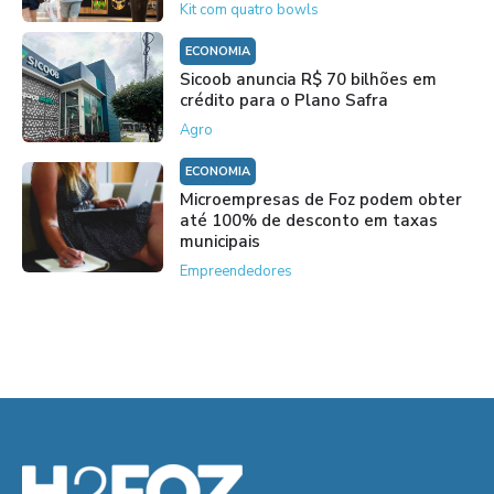
Kit com quatro bowls
ECONOMIA
Sicoob anuncia R$ 70 bilhões em
crédito para o Plano Safra
Agro
ECONOMIA
Microempresas de Foz podem obter
até 100% de desconto em taxas
municipais
Empreendedores