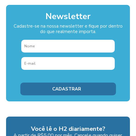
Newsletter
Cadastre-se na nossa newsletter e fique por dentro
do que realmente importa.
Você lê o H2 diariamente?
A partir de R$5,00 por mês. Cancele quando quiser.