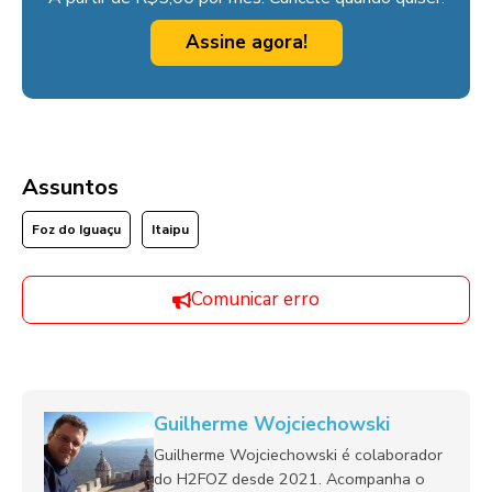
Assine agora!
Assuntos
Foz do Iguaçu
Itaipu
Comunicar erro
Guilherme Wojciechowski
Guilherme Wojciechowski é colaborador
do H2FOZ desde 2021. Acompanha o