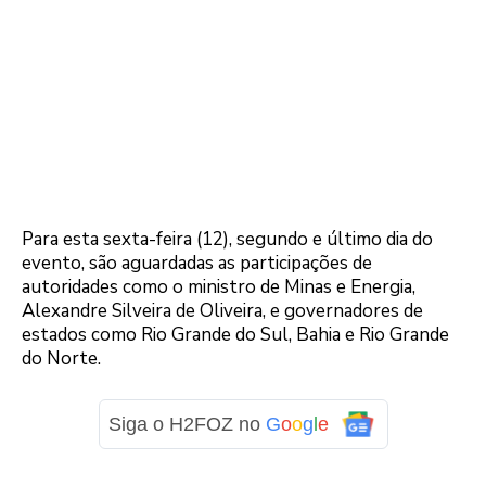
Para esta sexta-feira (12), segundo e último dia do
evento, são aguardadas as participações de
autoridades como o ministro de Minas e Energia,
Alexandre Silveira de Oliveira, e governadores de
estados como Rio Grande do Sul, Bahia e Rio Grande
do Norte.
Siga o H2FOZ no
G
o
o
g
l
e