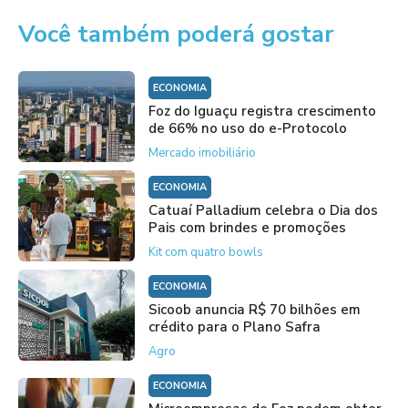
Você também poderá gostar
ECONOMIA
Foz do Iguaçu registra crescimento
de 66% no uso do e-Protocolo
Mercado imobiliário
ECONOMIA
Catuaí Palladium celebra o Dia dos
Pais com brindes e promoções
Kit com quatro bowls
ECONOMIA
Sicoob anuncia R$ 70 bilhões em
crédito para o Plano Safra
Agro
ECONOMIA