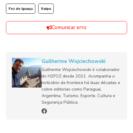
Foz do Iguaçu
Itaipu
Comunicar erro
Guilherme Wojciechowski
Guilherme Wojciechowski é colaborador
do H2FOZ desde 2021. Acompanha o
noticiário da fronteira há duas décadas e
cobre editorias como Paraguai,
Argentina, Turismo, Esporte, Cultura e
Segurança Pública.