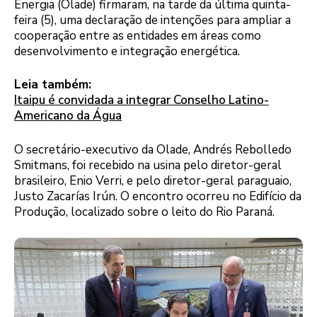
Energia (Olade) firmaram, na tarde da última quinta-
feira (5), uma declaração de intenções para ampliar a
cooperação entre as entidades em áreas como
desenvolvimento e integração energética.
Leia também:
Itaipu é convidada a integrar Conselho Latino-
Americano da Água
O secretário-executivo da Olade, Andrés Rebolledo
Smitmans, foi recebido na usina pelo diretor-geral
brasileiro, Enio Verri, e pelo diretor-geral paraguaio,
Justo Zacarías Irún. O encontro ocorreu no Edifício da
Produção, localizado sobre o leito do Rio Paraná.