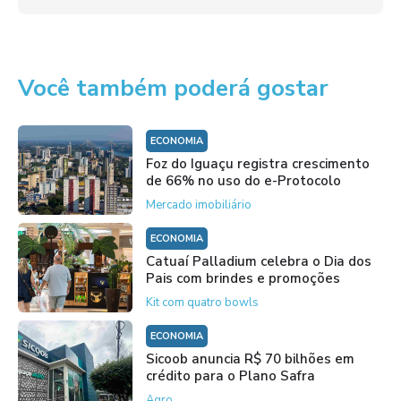
Você também poderá gostar
ECONOMIA
Foz do Iguaçu registra crescimento
de 66% no uso do e-Protocolo
Mercado imobiliário
ECONOMIA
Catuaí Palladium celebra o Dia dos
Pais com brindes e promoções
Kit com quatro bowls
ECONOMIA
Sicoob anuncia R$ 70 bilhões em
crédito para o Plano Safra
Agro