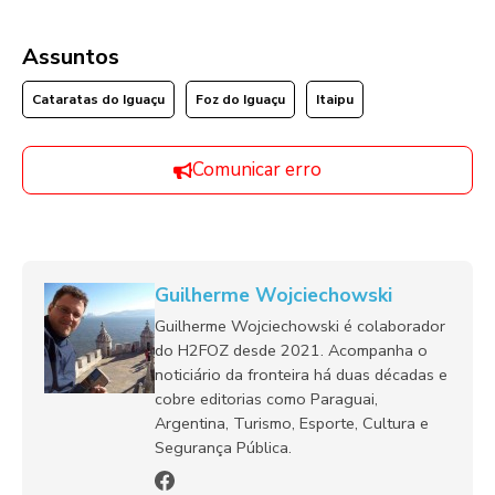
Assuntos
Cataratas do Iguaçu
Foz do Iguaçu
Itaipu
Comunicar erro
Guilherme Wojciechowski
Guilherme Wojciechowski é colaborador
do H2FOZ desde 2021. Acompanha o
noticiário da fronteira há duas décadas e
cobre editorias como Paraguai,
Argentina, Turismo, Esporte, Cultura e
Segurança Pública.