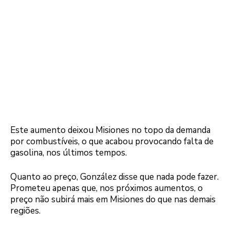
Este aumento deixou Misiones no topo da demanda
por combustíveis, o que acabou provocando falta de
gasolina, nos últimos tempos.
Quanto ao preço, González disse que nada pode fazer.
Prometeu apenas que, nos próximos aumentos, o
preço não subirá mais em Misiones do que nas demais
regiões.