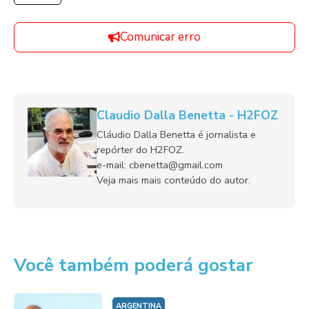
Comunicar erro
Claudio Dalla Benetta - H2FOZ
Cláudio Dalla Benetta é jornalista e
repórter do H2FOZ.
e-mail: cbenetta@gmail.com
Veja mais mais conteúdo do autor.
Você também poderá gostar
ARGENTINA