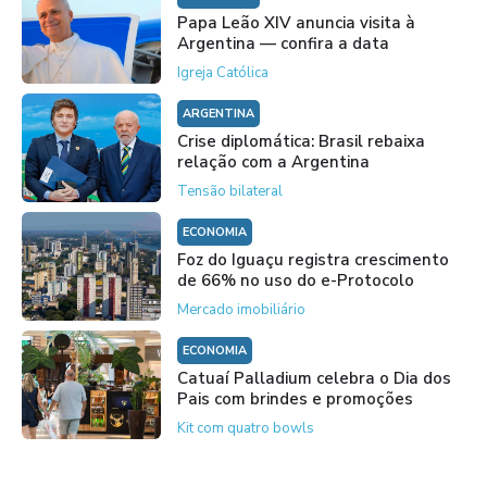
Papa Leão XIV anuncia visita à
Argentina — confira a data
Igreja Católica
ARGENTINA
Crise diplomática: Brasil rebaixa
relação com a Argentina
Tensão bilateral
ECONOMIA
Foz do Iguaçu registra crescimento
de 66% no uso do e-Protocolo
Mercado imobiliário
ECONOMIA
Catuaí Palladium celebra o Dia dos
Pais com brindes e promoções
Kit com quatro bowls