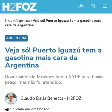
Me
Início
»
Argentina
»
Veja só! Puerto Iguazú tem a gasolina mais
cara da Argentina
ARGENTINA
Veja só! Puerto Iguazú tem a
gasolina mais cara da
Argentina
Governador de Misiones pediu à YPF para baixar
preço, mas não foi atendido.
Claudio Dalla Benetta - H2FOZ
22/03/2022