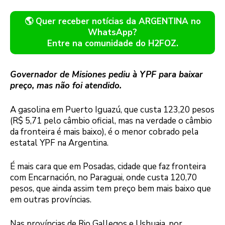
🌎 Quer receber notícias da ARGENTINA no
WhatsApp?
Entre na comunidade do H2FOZ.
Governador de Misiones pediu à YPF para baixar
preço, mas não foi atendido.
A gasolina em Puerto Iguazú, que custa 123,20 pesos
(R$ 5,71 pelo câmbio oficial, mas na verdade o câmbio
da fronteira é mais baixo), é o menor cobrado pela
estatal YPF na Argentina.
É mais cara que em Posadas, cidade que faz fronteira
com Encarnación, no Paraguai, onde custa 120,70
pesos, que ainda assim tem preço bem mais baixo que
em outras províncias.
Nas províncias de Rio Gallegos e Ushuaia, por