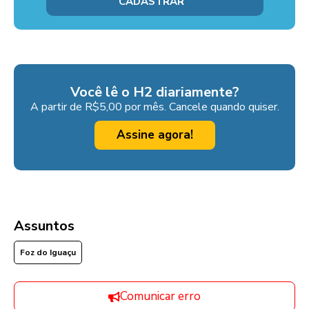
Você lê o H2 diariamente?
A partir de R$5,00 por mês. Cancele quando quiser.
Assine agora!
Assuntos
Foz do Iguaçu
Comunicar erro