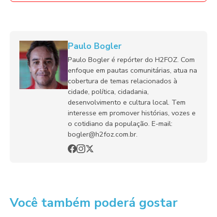
Paulo Bogler
Paulo Bogler é repórter do H2FOZ. Com
enfoque em pautas comunitárias, atua na
cobertura de temas relacionados à
cidade, política, cidadania,
desenvolvimento e cultura local. Tem
interesse em promover histórias, vozes e
o cotidiano da população. E-mail:
bogler@h2foz.com.br.
Você também poderá gostar