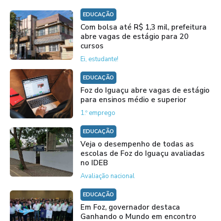
EDUCAÇÃO
Com bolsa até R$ 1,3 mil, prefeitura
abre vagas de estágio para 20
cursos
Ei, estudante!
EDUCAÇÃO
Foz do Iguaçu abre vagas de estágio
para ensinos médio e superior
1.º emprego
EDUCAÇÃO
Veja o desempenho de todas as
escolas de Foz do Iguaçu avaliadas
no IDEB
Avaliação nacional
EDUCAÇÃO
Em Foz, governador destaca
Ganhando o Mundo em encontro