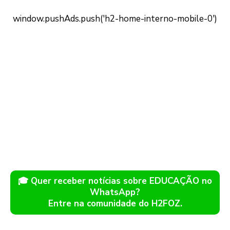
🎓 Quer receber notícias sobre EDUCAÇÃO no
WhatsApp?
Entre na comunidade do H2FOZ.