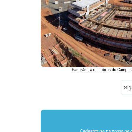
Panorâmica das obras do Campus N
Si
Cadastre-se na nossa new