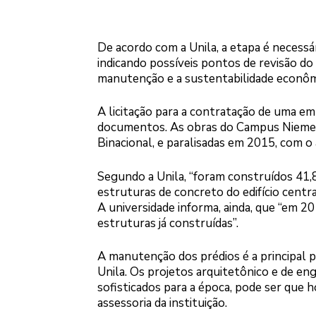
De acordo com a Unila, a etapa é necessár
indicando possíveis pontos de revisão do
manutenção e a sustentabilidade econôm
A licitação para a contratação de uma e
documentos. As obras do Campus Niemeye
Binacional, e paralisadas em 2015, com
Segundo a Unila, “foram construídos 41,
estruturas de concreto do edifício central,
A universidade informa, ainda, que “em 20
estruturas já construídas”.
A manutenção dos prédios é a principal 
Unila. Os projetos arquitetônico e de en
sofisticados para a época, pode ser que ho
assessoria da instituição.