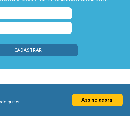
Assine agora!
do quiser.