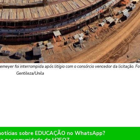
eyer foi interrompida após litígio com o consórcio vencedor da licitação. Fo
Gentileza/Unila
 notícias sobre EDUCAÇÃO no WhatsApp?