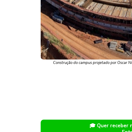
Construção do campus projetado por Oscar Niem
🎓 Quer receber