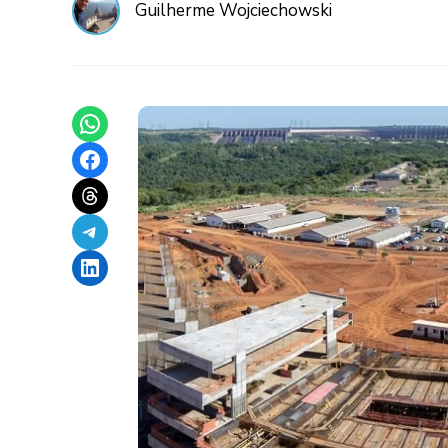
Guilherme Wojciechowski
Share on WhatsApp
Share on Facebook
Share on Threads
Share on Telegram
Share on LinkedIn