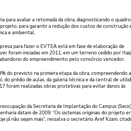
ia para avaliar a retomada da obra, diagnosticando o quadro
 projeto, para garantir a redução dos custos de construção 
ica e ambiental.
mpresa para fazer o EVTEA está em fase de elaboração de
r foram iniciadas em 2011, em um terreno cedido por Itai
 o abandono do empreendimento pelo consórcio vencedor.
8% do previsto na primeira etapa da obra, compreendendo a
 do prédio de aulas, da galeria técnica e da central de utilid
17 foram realizadas obras protetivas para evitar danos às
preocupação da Secretaria de Implantação do Campus (Secic
genharia datam de 2009. “Os sistemas originais do projeto e
je já não sejam mais”, ressalva o secretário Aref Kzam, citad