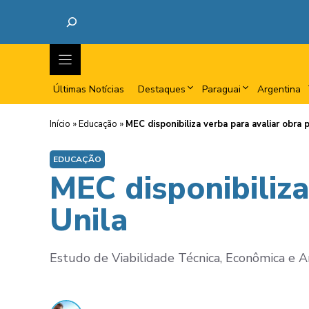
Últimas Notícias
Destaques
Paraguai
Argentina
Início
»
Educação
»
MEC disponibiliza verba para avaliar obra 
EDUCAÇÃO
MEC disponibiliza
Unila
Estudo de Viabilidade Técnica, Econômica e 