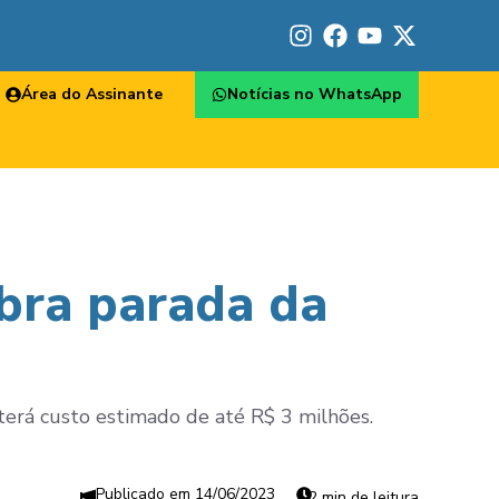
Área do Assinante
Notícias no WhatsApp
obra parada da
erá custo estimado de até R$ 3 milhões.
14/06/2023
2 min de leitura