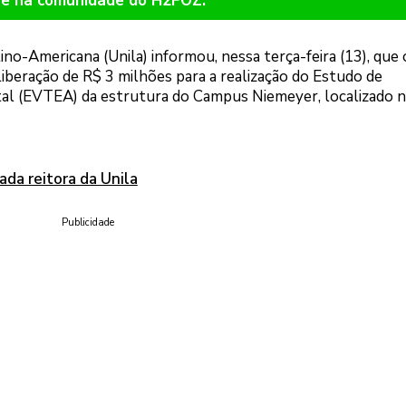
re na comunidade do H2FOZ.
no-Americana (Unila) informou, nessa terça-feira (13), que 
liberação de R$ 3 milhões para a realização do Estudo de
tal (EVTEA) da estrutura do Campus Niemeyer, localizado n
ada reitora da Unila
Publicidade