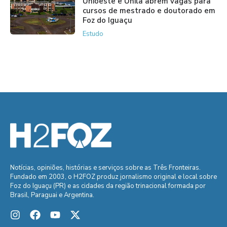
Unioeste e Unila abrem vagas para
cursos de mestrado e doutorado em
Foz do Iguaçu
Estudo
Notícias, opiniões, histórias e serviços sobre as Três Fronteiras.
Fundado em 2003, o H2FOZ produz jornalismo original e local sobre
Foz do Iguaçu (PR) e as cidades da região trinacional formada por
Brasil, Paraguai e Argentina.