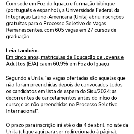
Com sede em Foz do Iguaçu e formação bilíngue
(português e espanhol), a Universidade Federal da
Integração Latino-Americana (Unila) abriu inscrições
gratuitas para o Processo Seletivo de Vagas
Remanescentes, com 605 vagas em 27 cursos de
graduação.
Leia também:
Em cinco anos, matrículas de Educação de Jovens e
Adultos (EJA) caem 60,9% em Foz do Iguaçu
Segundo a Unila, “as vagas ofertadas são aquelas que
não foram preenchidas depois de convocados todos
os candidatos em lista de espera do Sisu/2024; as
decorrentes de cancelamentos antes do início do
curso; e as não preenchidas no Processo Seletivo
Internacional”.
O prazo para inscrição irá até o dia 4 de abril, no
site
da
Unila (clique aqui para ser redirecionado à página).