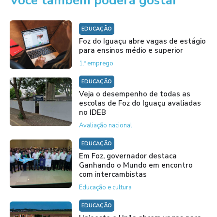
Você também poderá gostar
EDUCAÇÃO
Foz do Iguaçu abre vagas de estágio
para ensinos médio e superior
1.º emprego
EDUCAÇÃO
Veja o desempenho de todas as
escolas de Foz do Iguaçu avaliadas
no IDEB
Avaliação nacional
EDUCAÇÃO
Em Foz, governador destaca
Ganhando o Mundo em encontro
com intercambistas
Educação e cultura
EDUCAÇÃO