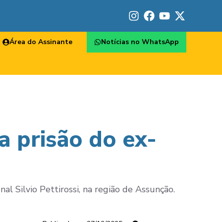
Área do Assinante
Notícias no WhatsApp
a prisão do ex-
nal Silvio Pettirossi, na região de Assunção.