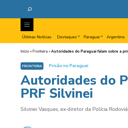
Últimas Notícias
Destaques
Paraguai
Argentina
Início
»
Fronteira
»
Autoridades do Paraguai falam sobre a pri
Prisão no Paraguai
FRONTEIRA
Autoridades do P
PRF Silvinei
Silvinei Vasques, ex-diretor da Polícia Rodovi