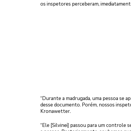
os inspetores perceberam, imediatament
“Durante a madrugada, uma pessoa se apr
desse documento. Porém, nossos inspetor
Kronawetter.
“Ele [Silvinei] passou para um controle s