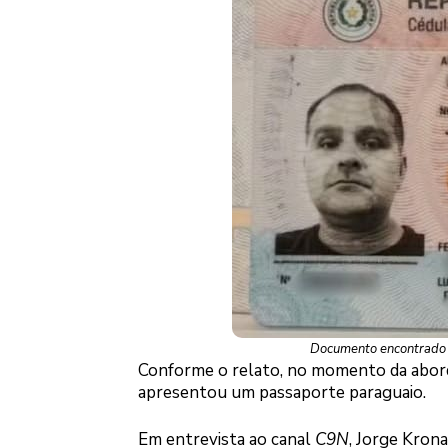
Documento encontrado co
Conforme o relato, no momento da abord
apresentou um passaporte paraguaio.
Em entrevista ao canal
C9N
, Jorge Kron