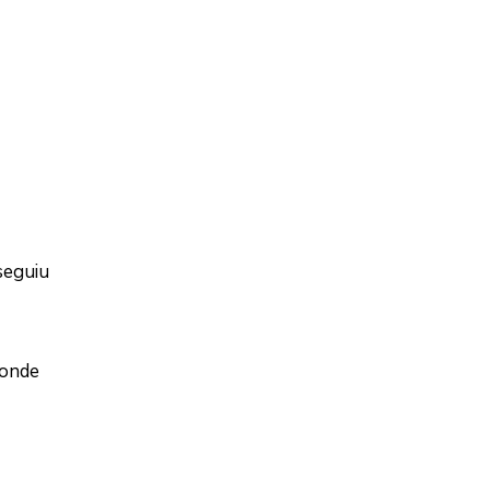
seguiu
 onde