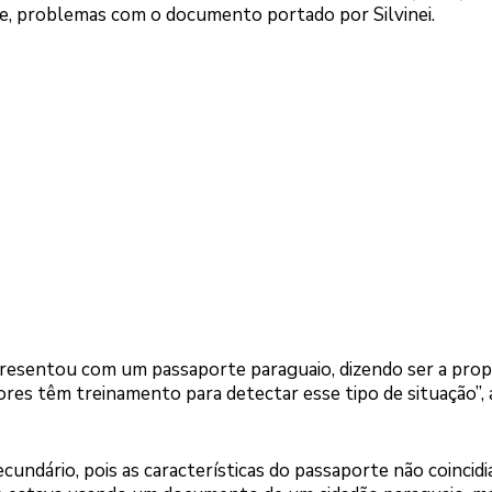
e, problemas com o documento portado por Silvinei.
esentou com um passaporte paraguaio, dizendo ser a propr
es têm treinamento para detectar esse tipo de situação”,
ecundário, pois as características do passaporte não coinci