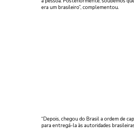
a pessoa. Posteriormente, soubemos qu
era um brasileiro”, complementou.
“Depois, chegou do Brasil a ordem de ca
para entregá-la às autoridades brasileiras