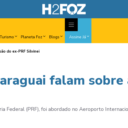
Turismo
Planeta Foz
Blogs
Assine Já
são do ex-PRF Silvinei
araguai falam sobre 
ária Federal (PRF), foi abordado no Aeroporto Internacio