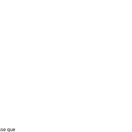
sse que