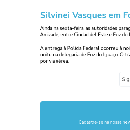
Silvinei Vasques em F
Ainda na sexta-feira, as autoridades para
Amizade, entre Ciudad del Este e Foz do 
A entrega à Polícia Federal ocorreu à no
noite na delegacia de Foz do Iguaçu. O tr
por via aérea.
Si
Cadastre-se na nossa new