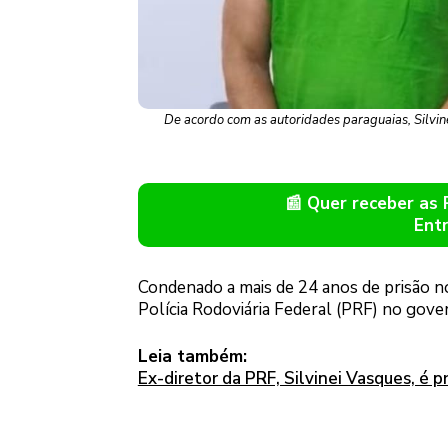
De acordo com as autoridades paraguaias, Silvi
📰 Quer receber as
Ent
Condenado a mais de 24 anos de prisão no 
Polícia Rodoviária Federal (PRF) no gover
Leia também:
Ex-diretor da PRF, Silvinei Vasques, é 