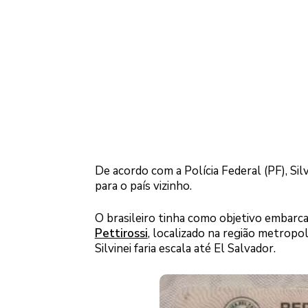
De acordo com a Polícia Federal (PF), Si
para o país vizinho.
O brasileiro tinha como objetivo embar
Pettirossi
, localizado na região metropo
Silvinei faria escala até El Salvador.