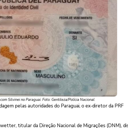
m Silvinei no Paraguai. Foto: Gentileza/Polícia Nacional
agem pelas autoridades do Paraguai, o ex-diretor da PRF
awetter, titular da Direção Nacional de Migrações (DNM), di