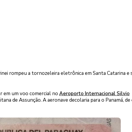
lvinei rompeu a tornozeleira eletrônica em Santa Catarina e 
car em um voo comercial no
Aeroporto Internacional Silvio
litana de Assunção. A aeronave decolaria para o Panamá, de