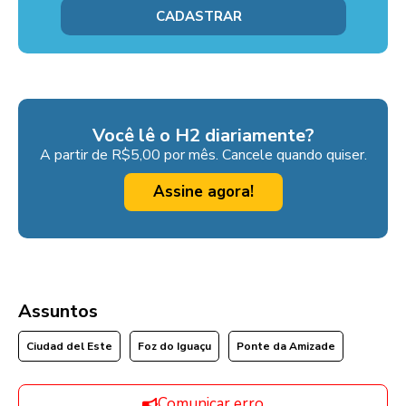
Você lê o H2 diariamente?
A partir de R$5,00 por mês. Cancele quando quiser.
Assine agora!
Assuntos
Ciudad del Este
Foz do Iguaçu
Ponte da Amizade
Comunicar erro