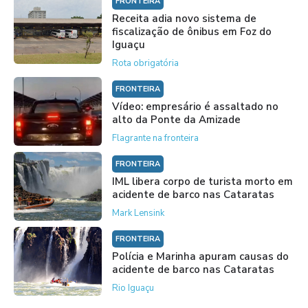
FRONTEIRA
Receita adia novo sistema de
fiscalização de ônibus em Foz do
Iguaçu
Rota obrigatória
FRONTEIRA
Vídeo: empresário é assaltado no
alto da Ponte da Amizade
Flagrante na fronteira
FRONTEIRA
IML libera corpo de turista morto em
acidente de barco nas Cataratas
Mark Lensink
FRONTEIRA
Polícia e Marinha apuram causas do
acidente de barco nas Cataratas
Rio Iguaçu