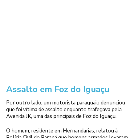
Assalto em Foz do Iguaçu
Por outro lado, um motorista paraguaio denunciou
que foi vítima de assalto enquanto trafegava pela
Avenida JK, uma das principais de Foz do Iguaçu.
O homem, residente em Hernandarias, relatou à
Polícia Civil do Paraná que homens armados levaram