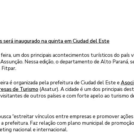
s será inaugurado na quinta em Ciudad del Este
eira, um dos principais acontecimentos turísticos do país v
Assunção. Nessa edição, o departamento de Alto Paraná, s
 Fitpar.
eira é organizada pela prefeitura de Ciudad del Este e
Asoci
resas de Turismo
(Asatur). A cidade é um dos principais des
 visitantes de outros países e com forte apelo ao turismo d
o busca “estreitar vínculos entre empresas e promover ações
 a prefeitura. Faz relação com plano municipal de promoçã
ting nacional e internacional.