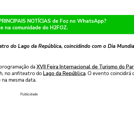
 PRINCIPAIS NOTÍCIAS de Foz no WhatsApp?
re na comunidade do H2FOZ.
teatro do Lago da República, coincidindo com o Dia Mundia
a programação da
XVII Feira Internacional de Turismo do Pa
8h, no anfiteatro do
Lago da República
. O evento coincidirá
 na mesma data.
Publicidade