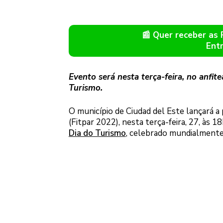
📰 Quer receber as
Ent
Evento será nesta terça-feira, no anfi
Turismo.
O município de Ciudad del Este lançará 
(Fitpar 2022), nesta terça-feira, 27, às 1
Dia do Turismo
, celebrado mundialmente