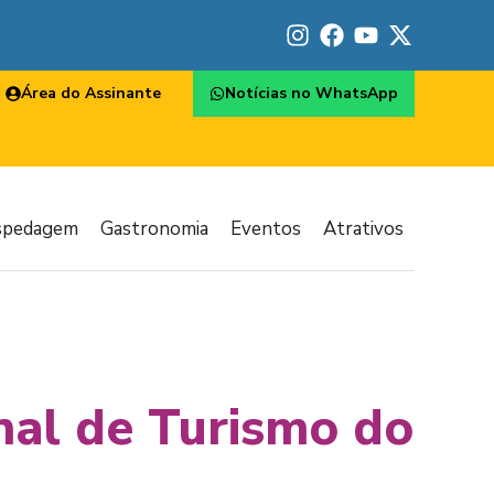
Área do Assinante
Notícias no WhatsApp
spedagem
Gastronomia
Eventos
Atrativos
onal de Turismo do