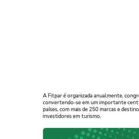
A Fitpar é organizada anualmente, congre
convertendo-se em um importante centr
países, com mais de 250 marcas e destinos.
investidores em turismo.