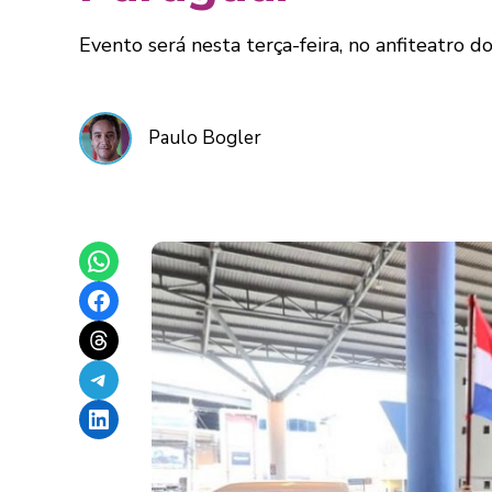
Evento será nesta terça-feira, no anfiteatro 
Paulo Bogler
Share on WhatsApp
Share on Facebook
Share on Threads
Share on Telegram
Share on LinkedIn