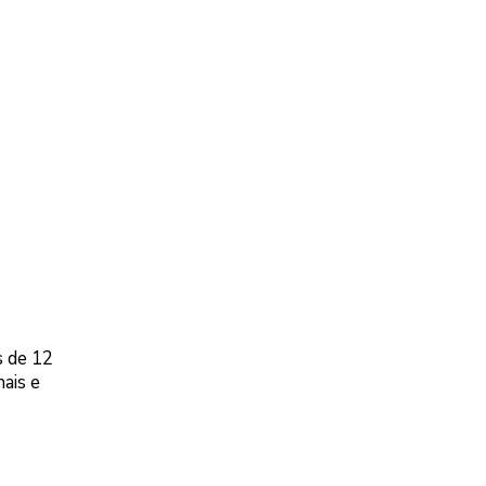
 de 12
nais e