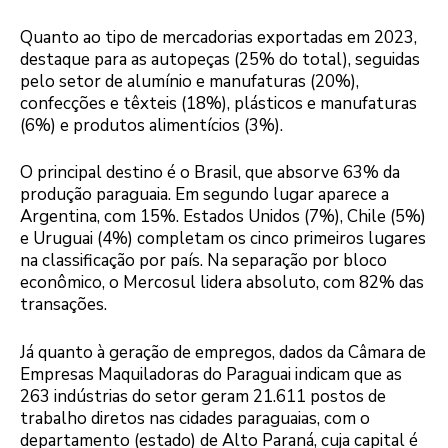
Quanto ao tipo de mercadorias exportadas em 2023,
destaque para as autopeças (25% do total), seguidas
pelo setor de alumínio e manufaturas (20%),
confecções e têxteis (18%), plásticos e manufaturas
(6%) e produtos alimentícios (3%).
O principal destino é o Brasil, que absorve 63% da
produção paraguaia. Em segundo lugar aparece a
Argentina, com 15%. Estados Unidos (7%), Chile (5%)
e Uruguai (4%) completam os cinco primeiros lugares
na classificação por país. Na separação por bloco
econômico, o Mercosul lidera absoluto, com 82% das
transações.
Já quanto à geração de empregos, dados da Câmara de
Empresas Maquiladoras do Paraguai indicam que as
263 indústrias do setor geram 21.611 postos de
trabalho diretos nas cidades paraguaias, com o
departamento (estado) de Alto Paraná, cuja capital é