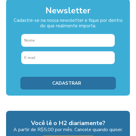
Newsletter
Cadastre-se na nossa newsletter e fique por dentro
do que realmente importa.
Você lê o H2 diariamente?
A partir de R$5,00 por mês. Cancele quando quiser.