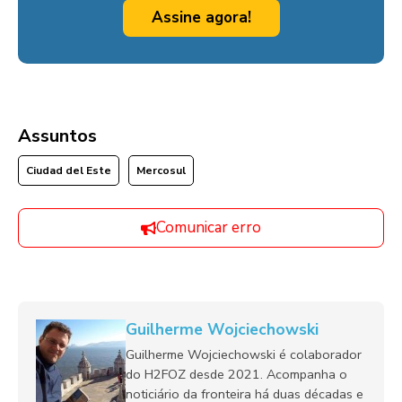
Assine agora!
Assuntos
Ciudad del Este
Mercosul
Comunicar erro
Guilherme Wojciechowski
Guilherme Wojciechowski é colaborador
do H2FOZ desde 2021. Acompanha o
noticiário da fronteira há duas décadas e