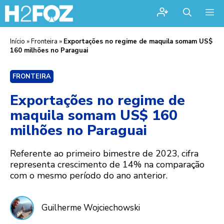
Me
Início
»
Fronteira
»
Exportações no regime de maquila somam US$
160 milhões no Paraguai
FRONTEIRA
Exportações no regime de
maquila somam US$ 160
milhões no Paraguai
Referente ao primeiro bimestre de 2023, cifra
representa crescimento de 14% na comparação
com o mesmo período do ano anterior.
Guilherme Wojciechowski