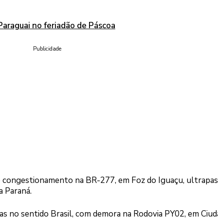
Paraguai no feriadão de Páscoa
Publicidade
 o congestionamento na BR-277, em Foz do Iguaçu, ultrapa
a Paraná.
filas no sentido Brasil, com demora na Rodovia PY02, em Ciud