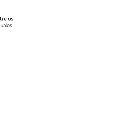
tre os
guaios