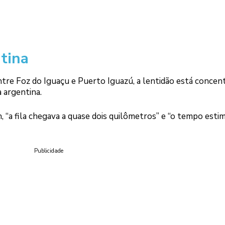
tina
tre Foz do Iguaçu e Puerto Iguazú, a lentidão está concent
 argentina.
8h, “a fila chegava a quase dois quilômetros” e “o tempo esti
Publicidade