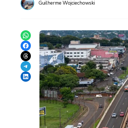
Guilherme Wojciechowski
Share on WhatsApp
Share on Facebook
Share on Threads
Share on Telegram
Share on LinkedIn