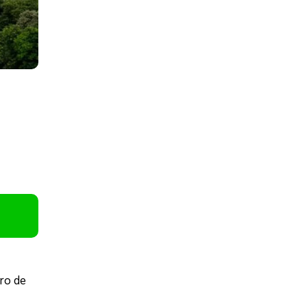
ro de