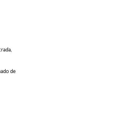
rada,
mado de