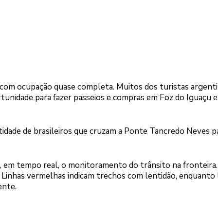
á com ocupação quase completa. Muitos dos turistas argent
rtunidade para fazer passeios e compras em Foz do Iguaçu e
idade de brasileiros que cruzam a Ponte Tancredo Neves p
 em tempo real, o monitoramento do trânsito na fronteira.
”. Linhas vermelhas indicam trechos com lentidão, enquanto 
ente.