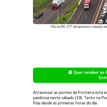
Fila na BR-277 ultrapassou o viaduto d
📰 Quer receber as
Ent
Atravessar as pontes da fronteira está ex
paciência neste sábado (19). Tanto na P
filas desde as primeiras horas do dia.