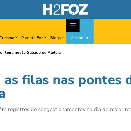
Turismo
Planeta Foz
Blogs
Assine Já
ronteira neste Sábado de Aleluia
as filas nas pontes d
a
 registros de congestionamentos no dia de maior mov