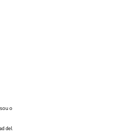
ssou o
ad del