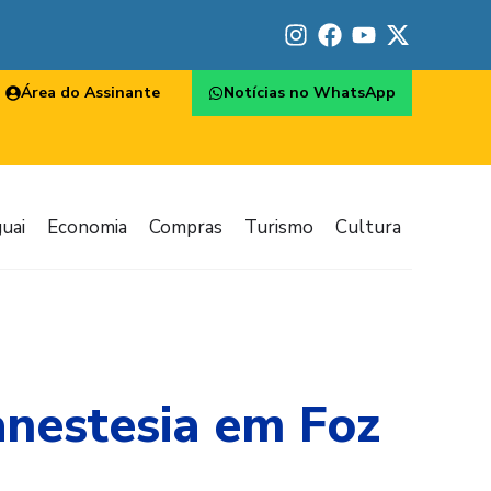
Área do Assinante
Notícias no WhatsApp
uai
Economia
Compras
Turismo
Cultura
anestesia em Foz