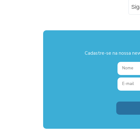
Si
Cadastre-se na nossa new