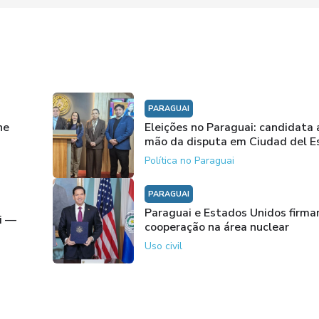
PARAGUAI
ne
Eleições no Paraguai: candidata 
mão da disputa em Ciudad del E
Política no Paraguai
PARAGUAI
Paraguai e Estados Unidos firm
i —
cooperação na área nuclear
Uso civil