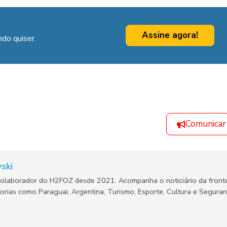
Assine agora!
do quiser.
Comunicar
ski
olaborador do H2FOZ desde 2021. Acompanha o noticiário da fronte
orias como Paraguai, Argentina, Turismo, Esporte, Cultura e Segura