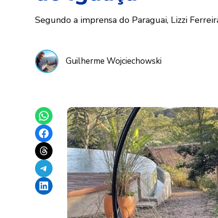
Segundo a imprensa do Paraguai, Lizzi Ferreir
Guilherme Wojciechowski
Share on WhatsApp
Share on Facebook
Share on Threads
Share on Telegram
Share on LinkedIn