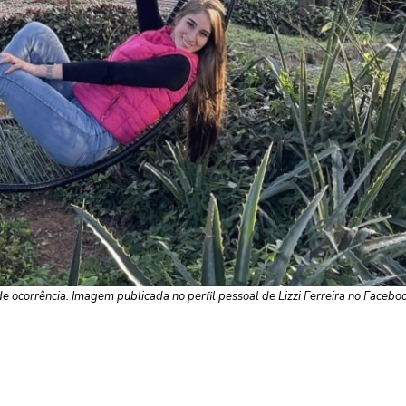
 de ocorrência. Imagem publicada no perfil pessoal de Lizzi Ferreira no Facebo