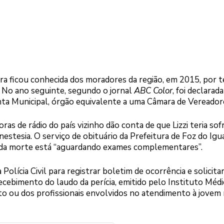
ra ficou conhecida dos moradores da região, em 2015, por t
. No ano seguinte, segundo o jornal
ABC Color
, foi declarada
unta Municipal, órgão equivalente a uma Câmara de Vereador
ras de rádio do país vizinho dão conta de que Lizzi teria sof
nestesia. O serviço de obituário da Prefeitura de Foz do Igu
sa da morte está “aguardando exames complementares”.
 Polícia Civil para registrar boletim de ocorrência e solicita
recebimento do laudo da perícia, emitido pelo Instituto Méd
o ou dos profissionais envolvidos no atendimento à jovem