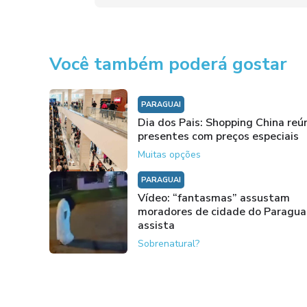
Você também poderá gostar
PARAGUAI
Dia dos Pais: Shopping China reú
presentes com preços especiais
Muitas opções
PARAGUAI
Vídeo: “fantasmas” assustam
moradores de cidade do Paragua
assista
Sobrenatural?