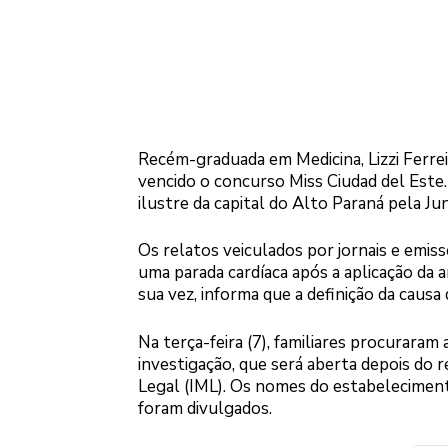
Recém-graduada em Medicina, Lizzi Ferrei
vencido o concurso Miss Ciudad del Este
ilustre da capital do Alto Paraná pela J
Os relatos veiculados por jornais e emisso
uma parada cardíaca após a aplicação da a
sua vez, informa que a definição da cau
Na terça-feira (7), familiares procuraram a
investigação, que será aberta depois do 
Legal (IML). Os nomes do estabeleciment
foram divulgados.