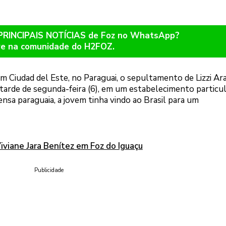
 PRINCIPAIS NOTÍCIAS de Foz no WhatsApp?
re na comunidade do H2FOZ.
 em Ciudad del Este, no Paraguai, o sepultamento de Lizzi Ar
a tarde de segunda-feira (6), em um estabelecimento particu
sa paraguaia, a jovem tinha vindo ao Brasil para um
iviane Jara Benítez em Foz do Iguaçu
Publicidade