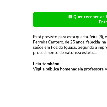
📰 Quer receber as
Ent
Está previsto para esta quarta-feira (8),
Ferreira Cantero, de 25 anos, falecida, n
saúde em Foz do Iguaçu. Segundo a impren
procedimento de natureza estética.
Leia também:
Vigília pública homenageia professora V