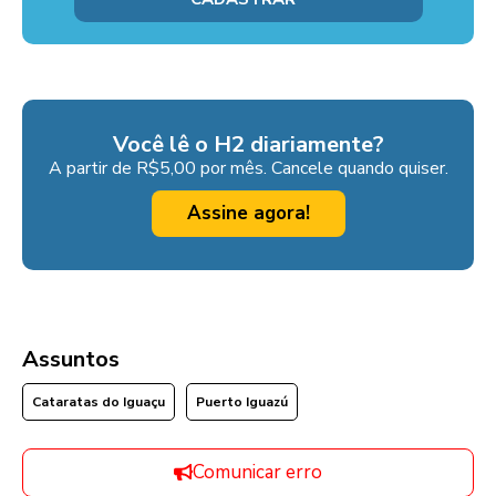
Você lê o H2 diariamente?
A partir de R$5,00 por mês. Cancele quando quiser.
Assine agora!
Assuntos
Cataratas do Iguaçu
Puerto Iguazú
Comunicar erro