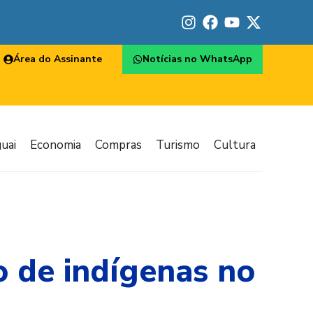
Área do Assinante
Notícias no WhatsApp
uai
Economia
Compras
Turismo
Cultura
 de indígenas no