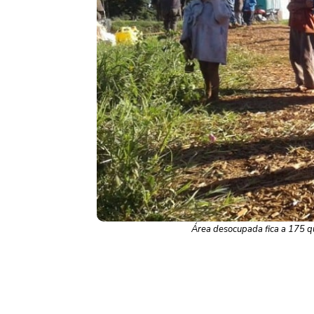
Área desocupada fica a 175 qu