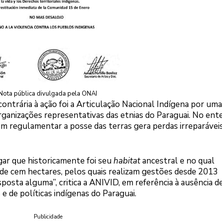
Nota pública divulgada pela ONAI
ntrária à ação foi a Articulação Nacional Indígena por uma
rganizações representativas das etnias do Paraguai. No ent
em regulamentar a posse das terras gera perdas irreparávei
ar que historicamente foi seu
habitat
ancestral e no qual
 de cem hectares, pelos quais realizam gestões desde 2013
osta alguma”, critica a ANIVID, em referência à ausência d
 e de políticas indígenas do Paraguai.
Publicidade