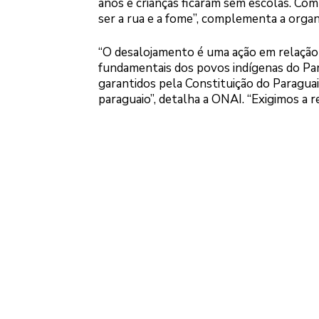
anos e crianças ficaram sem escolas. Com
ser a rua e a fome”, complementa a organ
“O desalojamento é uma ação em relação 
fundamentais dos povos indígenas do Para
garantidos pela Constituição do Paraguai
paraguaio”, detalha a ONAI. “Exigimos a r