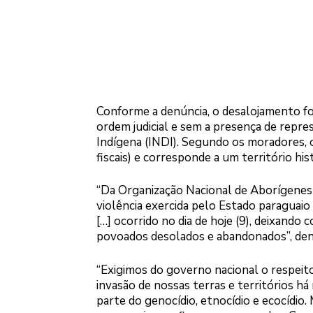
Conforme a denúncia, o desalojamento fo
ordem judicial e sem a presença de repre
Indígena (INDI). Segundo os moradores, 
fiscais) e corresponde a um território 
“Da Organização Nacional de Aborígenes
violência exercida pelo Estado paraguai
[…] ocorrido no dia de hoje (9), deixando 
povoados desolados e abandonados”, denun
“Exigimos do governo nacional o respeit
invasão de nossas terras e territórios 
parte do genocídio, etnocídio e ecocídio