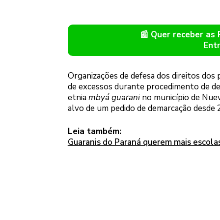
📰 Quer receber as
Ent
Organizações de defesa dos direitos dos 
de excessos durante procedimento de de
etnia
mbyá guarani
no município de Nueva
alvo de um pedido de demarcação desde 
Leia também:
Guaranis do Paraná querem mais escolas