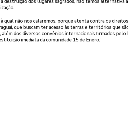
 a destruição dos lugares sagrados, não temos alternativa 
ização.
à qual não nos calaremos, porque atenta contra os direito
guai, que buscam ter acesso às terras e territórios que sã
, além dos diversos convênios internacionais firmados pelo
estituição imediata da comunidade 15 de Enero.”