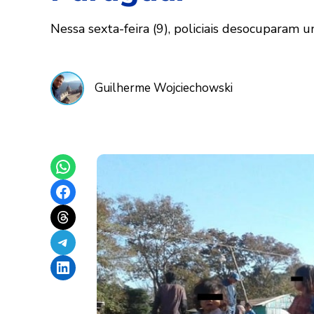
Nessa sexta-feira (9), policiais desocuparam
Guilherme Wojciechowski
Share on WhatsApp
Share on Facebook
Share on Threads
Share on Telegram
Share on LinkedIn