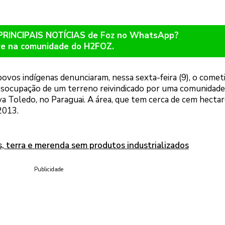
 PRINCIPAIS NOTÍCIAS de Foz no WhatsApp?
re na comunidade do H2FOZ.
povos indígenas denunciaram, nessa sexta-feira (9), o come
socupação de um terreno reivindicado por uma comunidade
 Toledo, no Paraguai. A área, que tem cerca de cem hectar
2013.
, terra e merenda sem produtos industrializados
Publicidade