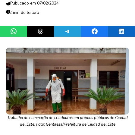
07/02/2024
2 min de leitura
Share on WhatsApp
Share on Threads
Share on Telegram
Share on Facebook
Share 
Trabalho de eliminação de criadouros em prédios públicos de Ciudad
del Este. Foto: Gentileza/Prefeitura de Ciudad del Este