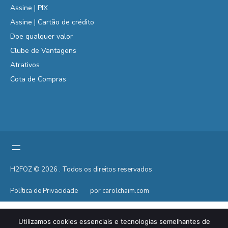
Assine | PIX
Assine | Cartão de crédito
Doe qualquer valor
Clube de Vantagens
Atrativos
Cota de Compras
H2FOZ © 2026 . Todos os direitos reservados
Política de Privacidade
por carolchaim.com
Utilizamos cookies essenciais e tecnologias semelhantes de