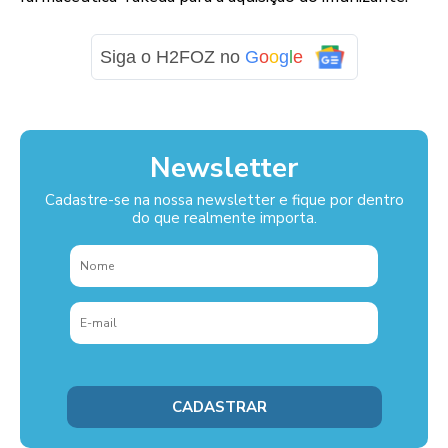
Siga o H2FOZ no
G
o
o
g
l
e
Newsletter
Cadastre-se na nossa newsletter e fique por dentro
do que realmente importa.