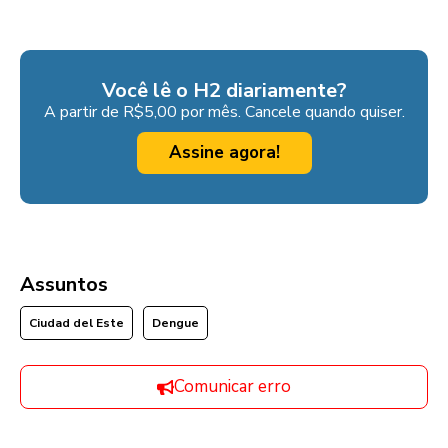
Você lê o H2 diariamente?
A partir de R$5,00 por mês. Cancele quando quiser.
Assine agora!
Assuntos
Ciudad del Este
Dengue
Comunicar erro