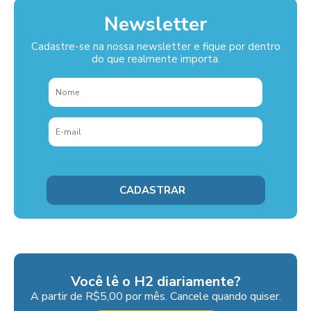
Newsletter
Cadastre-se na nossa newsletter e fique por dentro
do que realmente importa.
Você lê o H2 diariamente?
A partir de R$5,00 por mês. Cancele quando quiser.