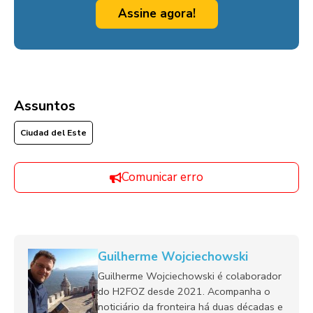
Assine agora!
Assuntos
Ciudad del Este
Comunicar erro
Guilherme Wojciechowski
Guilherme Wojciechowski é colaborador
do H2FOZ desde 2021. Acompanha o
noticiário da fronteira há duas décadas e