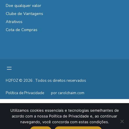
Doe qualquer valor
Clube de Vantagens
Atrativos
Cota de Compras
H2FOZ © 2026 . Todos os direitos reservados
Política de Privacidade
por carolchaim.com
Utilizamos cookies essenciais e tecnologias semelhantes de
acordo com a nossa Política de Privacidade e, ao continuar
navegando, você concorda com estas condições.