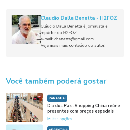
Claudio Dalla Benetta - H2FOZ
Cláudio Dalla Benetta é jornalista e
repórter do H2FOZ.
e-mail: cbenetta@gmail.com
Veja mais mais conteúdo do autor.
Você também poderá gostar
PARAGUAI
Dia dos Pais: Shopping China reúne
presentes com preços especiais
Muitas opções
ARGENTINA