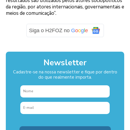
resultados são utilizados pelos atores sociopolíticos
da região, por atores internacionais, governamentais e
meios de comunicação”.
Siga o H2FOZ no
G
o
o
g
l
e
Newsletter
Cadastre-se na nossa newsletter e fique por dentro
do que realmente importa.