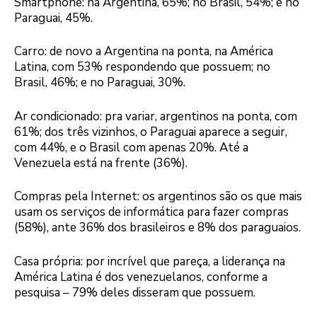
Smartphone: na Argentina, 65%; no Brasil, 54%; e no
Paraguai, 45%.
Carro: de novo a Argentina na ponta, na América
Latina, com 53% respondendo que possuem; no
Brasil, 46%; e no Paraguai, 30%.
Ar condicionado: pra variar, argentinos na ponta, com
61%; dos três vizinhos, o Paraguai aparece a seguir,
com 44%, e o Brasil com apenas 20%. Até a
Venezuela está na frente (36%).
Compras pela Internet: os argentinos são os que mais
usam os serviços de informática para fazer compras
(58%), ante 36% dos brasileiros e 8% dos paraguaios.
Casa própria: por incrível que pareça, a liderança na
América Latina é dos venezuelanos, conforme a
pesquisa – 79% deles disseram que possuem.