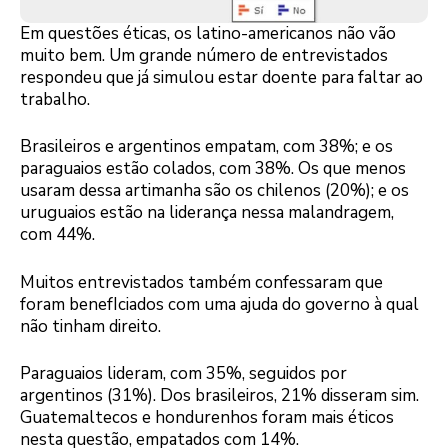
Em questões éticas, os latino-americanos não vão
muito bem. Um grande número de entrevistados
respondeu que já simulou estar doente para faltar ao
trabalho.
Brasileiros e argentinos empatam, com 38%; e os
paraguaios estão colados, com 38%. Os que menos
usaram dessa artimanha são os chilenos (20%); e os
uruguaios estão na liderança nessa malandragem,
com 44%.
Muitos entrevistados também confessaram que
foram benefIciados com uma ajuda do governo à qual
não tinham direito.
Paraguaios lideram, com 35%, seguidos por
argentinos (31%). Dos brasileiros, 21% disseram sim.
Guatemaltecos e hondurenhos foram mais éticos
nesta questão, empatados com 14%.