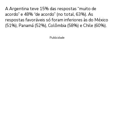
A Argentina teve 15% das respostas “muito de
acordo” e 48% “de acordo” (no total, 63%). As
respostas favoráveis só foram inferiores às do México
(51%), Panamá (52%), Colômbia (58%) e Chile (60%).
Publicidade