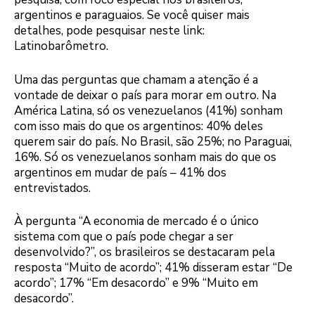
argentinos e paraguaios. Se você quiser mais
detalhes, pode pesquisar neste link:
Latinobarômetro.
Uma das perguntas que chamam a atenção é a
vontade de deixar o país para morar em outro. Na
América Latina, só os venezuelanos (41%) sonham
com isso mais do que os argentinos: 40% deles
querem sair do país. No Brasil, são 25%; no Paraguai,
16%. Só os venezuelanos sonham mais do que os
argentinos em mudar de país – 41% dos
entrevistados.
À pergunta “A economia de mercado é o único
sistema com que o país pode chegar a ser
desenvolvido?”, os brasileiros se destacaram pela
resposta “Muito de acordo”; 41% disseram estar “De
acordo”; 17% “Em desacordo” e 9% “Muito em
desacordo”.