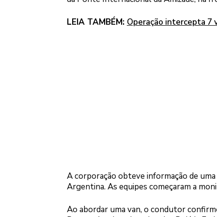
LEIA TAMBÉM:
Operação intercepta 7 
A corporação obteve informação de uma 
Argentina. As equipes começaram a monit
Ao abordar uma van, o condutor confirmo