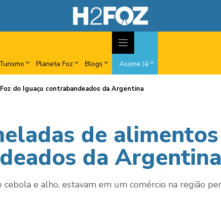
Turismo
Planeta Foz
Blogs
Assine Já
 Foz do Iguaçu contrabandeados da Argentina
eladas de alimentos
ndeados da Argentin
o cebola e alho, estavam em um comércio na região pe