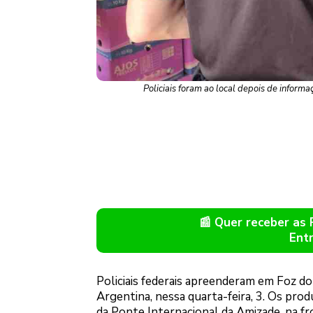
Policiais foram ao local depois de inform
📰 Quer receber as
Ent
Policiais federais apreenderam em Foz do
Argentina, nessa quarta-feira, 3. Os pro
da Ponte Internacional da Amizade, na fr