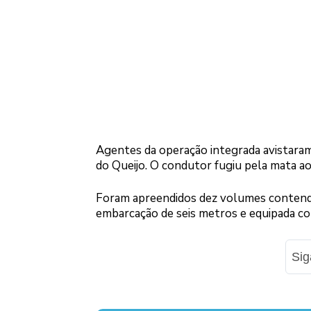
Agentes da operação integrada avistaram 
do Queijo. O condutor fugiu pela mata ao 
Foram apreendidos dez volumes contendo
embarcação de seis metros e equipada 
Si