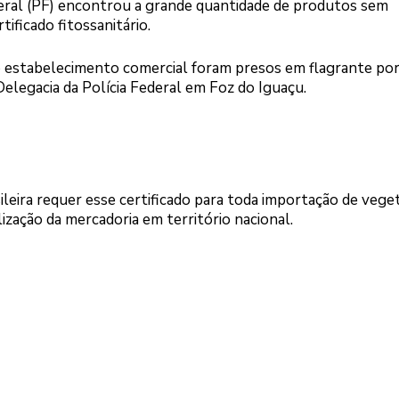
Federal (PF) encontrou a grande quantidade de produtos sem
ficado fitossanitário.
o estabelecimento comercial foram presos em flagrante po
Delegacia da Polícia Federal em Foz do Iguaçu.
sileira requer esse certificado para toda importação de veget
ização da mercadoria em território nacional.