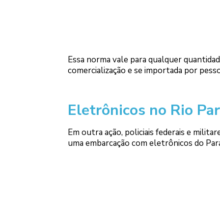
Essa norma vale para qualquer quantidad
comercialização e se importada por pessoa 
Eletrônicos no Rio Pa
Em outra ação, policiais federais e mili
uma embarcação com eletrônicos do Paragu