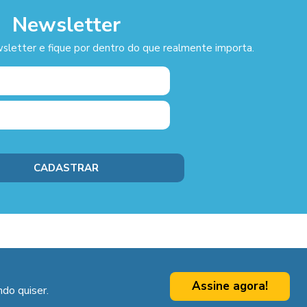
Newsletter
sletter e fique por dentro do que realmente importa.
Assine agora!
do quiser.