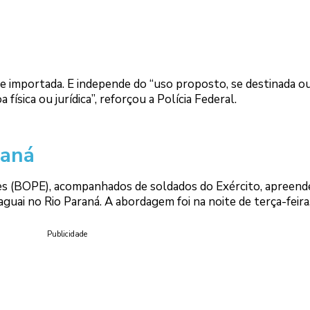
e importada. E independe do “uso proposto, se destinada ou
física ou jurídica”, reforçou a Polícia Federal.
raná
tares (BOPE), acompanhados de soldados do Exército, apreen
ai no Rio Paraná. A abordagem foi na noite de terça-feira,
Publicidade