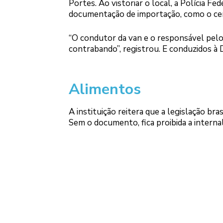
Portes. Ao vistoriar o local, a Polícia 
documentação de importação, como o certi
“O condutor da van e o responsável pel
contrabando”, registrou. E conduzidos à 
Alimentos
A instituição reitera que a legislação bra
Sem o documento, fica proibida a internal