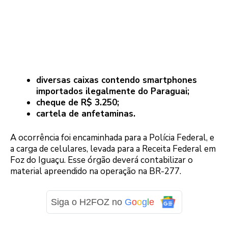
diversas caixas contendo smartphones
importados ilegalmente do Paraguai;
cheque de R$ 3.250;
cartela de anfetaminas.
A ocorrência foi encaminhada para a Polícia Federal, e
a carga de celulares, levada para a Receita Federal em
Foz do Iguaçu. Esse órgão deverá contabilizar o
material apreendido na operação na BR-277.
Siga o H2FOZ no
G
o
o
g
l
e