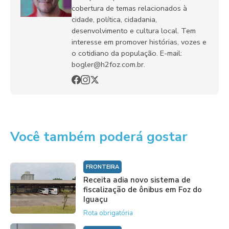
cobertura de temas relacionados à
cidade, política, cidadania,
desenvolvimento e cultura local. Tem
interesse em promover histórias, vozes e
o cotidiano da população. E-mail:
bogler@h2foz.com.br.
Você também poderá gostar
FRONTEIRA
Receita adia novo sistema de
fiscalização de ônibus em Foz do
Iguaçu
Rota obrigatória