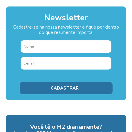
Newsletter
Cadastre-se na nossa newsletter e fique por dentro
do que realmente importa.
Você lê o H2 diariamente?