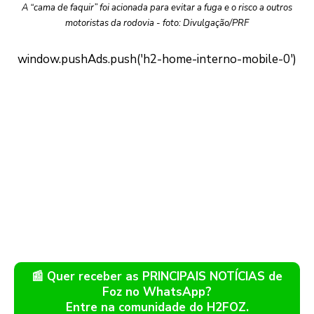
A “cama de faquir” foi acionada para evitar a fuga e o risco a outros
motoristas da rodovia - foto: Divulgação/PRF
📰 Quer receber as PRINCIPAIS NOTÍCIAS de
Foz no WhatsApp?
Entre na comunidade do H2FOZ.