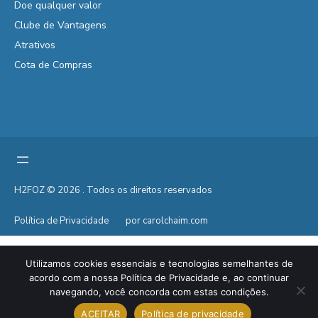
Doe qualquer valor
Clube de Vantagens
Atrativos
Cota de Compras
H2FOZ © 2026 . Todos os direitos reservados
Política de Privacidade
por carolchaim.com
Utilizamos cookies essenciais e tecnologias semelhantes de
acordo com a nossa Política de Privacidade e, ao continuar
navegando, você concorda com estas condições.
ACEITAR
Política de privacidade