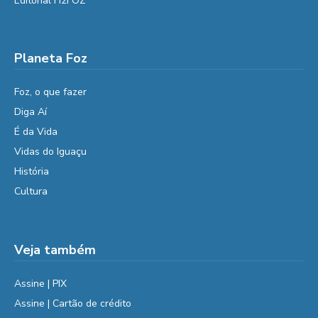
Editorial H2FOZ
Planeta Foz
Foz, o que fazer
Diga Aí
É da Vida
Vidas do Iguaçu
História
Cultura
Veja também
Assine | PIX
Assine | Cartão de crédito