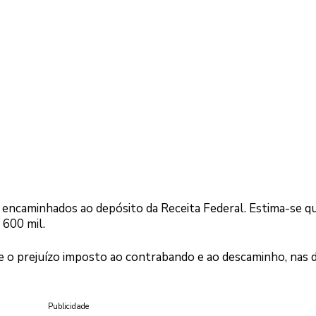
m encaminhados ao depósito da Receita Federal. Estima-se q
 600 mil.
e o prejuízo imposto ao contrabando e ao descaminho, nas 
Publicidade