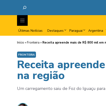
Últimas Notícias
Destaques
Paraguai
Argentina
Início
»
Fronteira
»
Receita apreende mais de R$ 800 mil em m
FRONTEIRA
Receita apreende
na região
Um carregamento saiu de Foz do Iguaçu para S