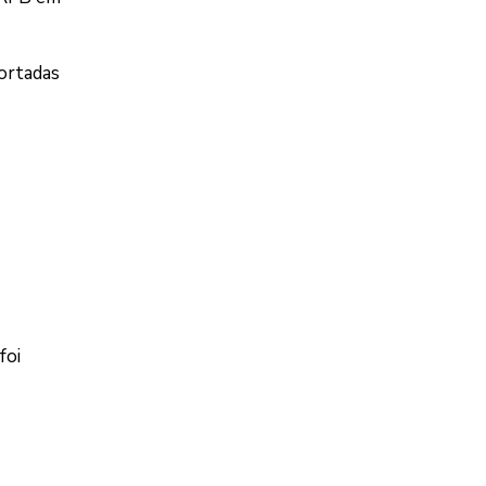
portadas
foi