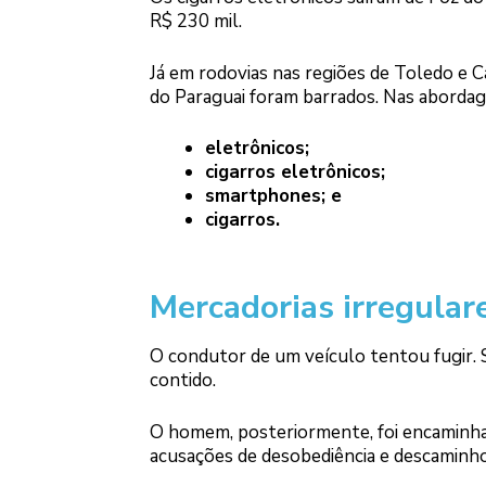
R$ 230 mil.
Já em rodovias nas regiões de Toledo e 
do Paraguai foram barrados. Nas abordag
eletrônicos;
cigarros eletrônicos;
smartphones; e
cigarros.
Mercadorias irregular
O condutor de um veículo tentou fugir. 
contido.
O homem, posteriormente, foi encaminhad
acusações de desobediência e descaminho