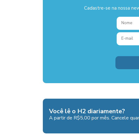
Cadastre-se na nossa new
Você lê o H2 diariamente?
A partir de R$5,00 por mês. Cancele quan