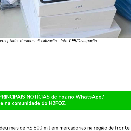
terceptados durante a fiscalização – foto: RFB/Divulgação
 PRINCIPAIS NOTÍCIAS de Foz no WhatsApp?
re na comunidade do H2FOZ.
deu mais de R$ 800 mil em mercadorias na região de frontei