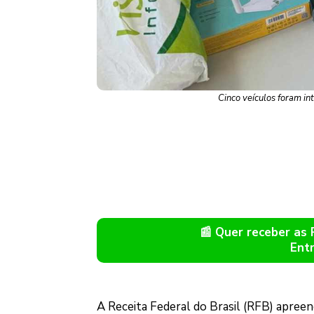
Cinco veículos foram in
📰 Quer receber as
Ent
A Receita Federal do Brasil (RFB) apreen