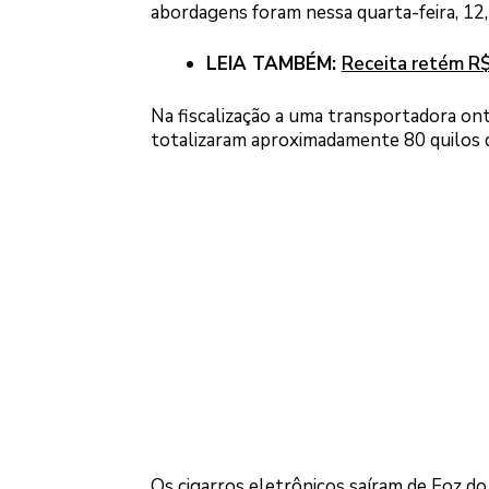
abordagens foram nessa quarta-feira, 12
LEIA TAMBÉM:
Receita retém R
Na fiscalização a uma transportadora onte
totalizaram aproximadamente 80 quilos 
Os cigarros eletrônicos saíram de Foz do