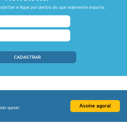
sletter e fique por dentro do que realmente importa.
Assine agora!
do quiser.