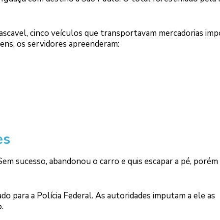
Cascavel, cinco veículos que transportavam mercadorias im
ens, os servidores apreenderam:
es
Sem sucesso, abandonou o carro e quis escapar a pé, porém 
o para a Polícia Federal. As autoridades imputam a ele as
.