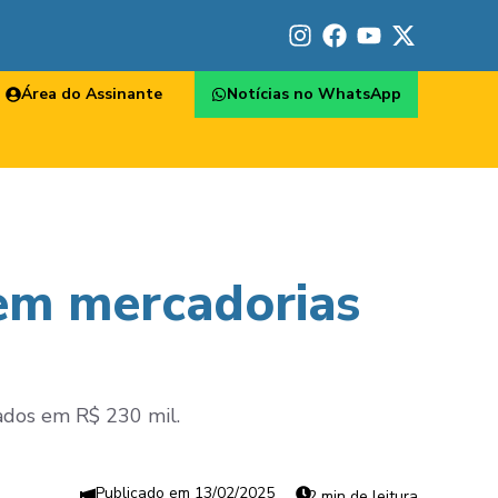
Área do Assinante
Notícias no WhatsApp
 em mercadorias
iados em R$ 230 mil.
13/02/2025
2 min de leitura