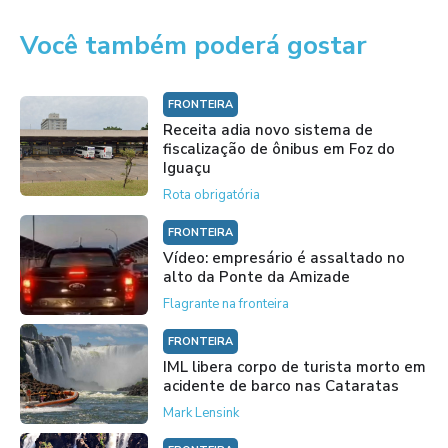
Você também poderá gostar
FRONTEIRA
Receita adia novo sistema de
fiscalização de ônibus em Foz do
Iguaçu
Rota obrigatória
FRONTEIRA
Vídeo: empresário é assaltado no
alto da Ponte da Amizade
Flagrante na fronteira
FRONTEIRA
IML libera corpo de turista morto em
acidente de barco nas Cataratas
Mark Lensink