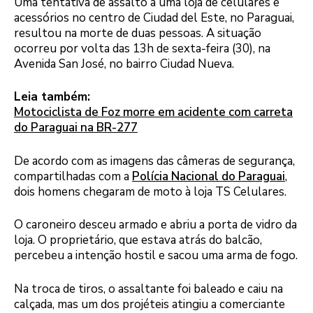
Uma tentativa de assalto a uma loja de celulares e
acessórios no centro de Ciudad del Este, no Paraguai,
resultou na morte de duas pessoas. A situação
ocorreu por volta das 13h de sexta-feira (30), na
Avenida San José, no bairro Ciudad Nueva.
Leia também:
Motociclista de Foz morre em acidente com carreta
do Paraguai na BR-277
De acordo com as imagens das câmeras de segurança,
compartilhadas com a
Polícia Nacional do Paraguai
,
dois homens chegaram de moto à loja TS Celulares.
O caroneiro desceu armado e abriu a porta de vidro da
loja. O proprietário, que estava atrás do balcão,
percebeu a intenção hostil e sacou uma arma de fogo.
Na troca de tiros, o assaltante foi baleado e caiu na
calçada, mas um dos projéteis atingiu a comerciante