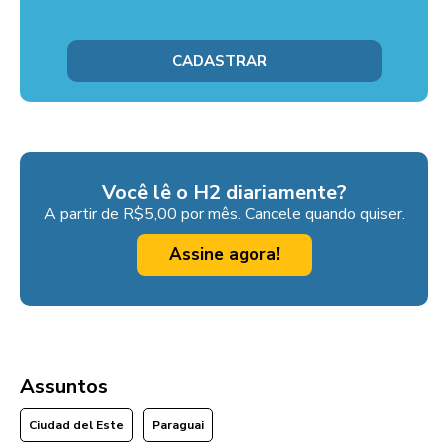
Você lê o H2 diariamente?
A partir de R$5,00 por mês. Cancele quando quiser.
Assine agora!
Assuntos
Ciudad del Este
Paraguai