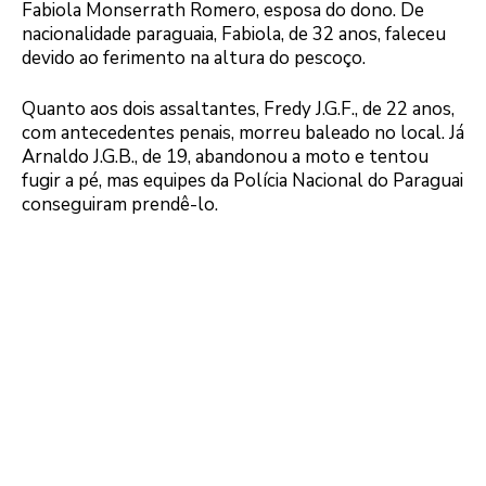
Fabiola Monserrath Romero, esposa do dono. De
nacionalidade paraguaia, Fabiola, de 32 anos, faleceu
devido ao ferimento na altura do pescoço.
Quanto aos dois assaltantes, Fredy J.G.F., de 22 anos,
com antecedentes penais, morreu baleado no local. Já
Arnaldo J.G.B., de 19, abandonou a moto e tentou
fugir a pé, mas equipes da Polícia Nacional do Paraguai
conseguiram prendê-lo.