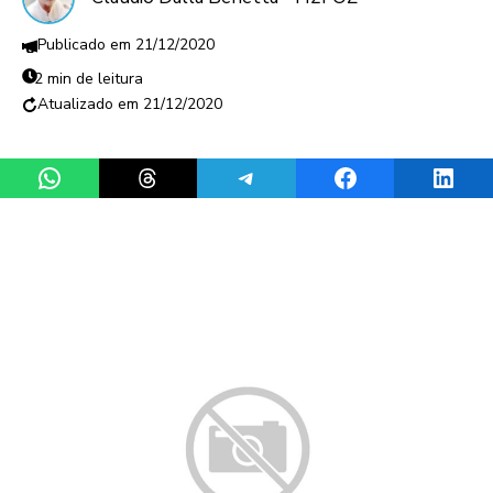
21/12/2020
2 min de leitura
21/12/2020
Share on WhatsApp
Share on Threads
Share on Telegram
Share on Facebook
Share 