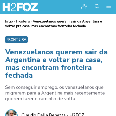
Me
Início
»
Fronteira
»
Venezuelanos querem sair da Argentina e
voltar pra casa, mas encontram fronteira fechada
FRONTEIRA
Venezuelanos querem sair da
Argentina e voltar pra casa,
mas encontram fronteira
fechada
Sem conseguir emprego, os venezuelanos que
migraram para a Argentina mais recentemente
querem fazer o caminho de volta.
Claudio Dalla Benetta - H2FOZ