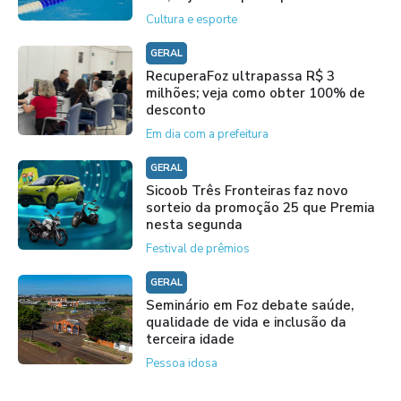
Cultura e esporte
GERAL
RecuperaFoz ultrapassa R$ 3
milhões; veja como obter 100% de
desconto
Em dia com a prefeitura
GERAL
Sicoob Três Fronteiras faz novo
sorteio da promoção 25 que Premia
nesta segunda
Festival de prêmios
GERAL
Seminário em Foz debate saúde,
qualidade de vida e inclusão da
terceira idade
Pessoa idosa