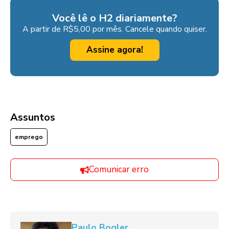
Você lê o H2 diariamente?
A partir de R$5,00 por mês. Cancele quando quiser.
Assine agora!
Assuntos
emprego
Comunicar erro
Paulo Bogler