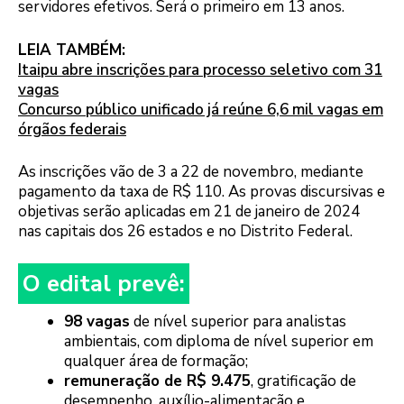
servidores efetivos. Será o primeiro em 13 anos.
LEIA TAMBÉM:
Itaipu abre inscrições para processo seletivo com 31
vagas
Concurso público unificado já reúne 6,6 mil vagas em
órgãos federais
As inscrições vão de 3 a 22 de novembro, mediante
pagamento da taxa de R$ 110. As provas discursivas e
objetivas serão aplicadas em 21 de janeiro de 2024
nas capitais dos 26 estados e no Distrito Federal.
O edital prevê:
98 vagas
de nível superior para analistas
ambientais, com diploma de nível superior em
qualquer área de formação;
remuneração de R$ 9.475
, gratificação de
desempenho, auxílio-alimentação e