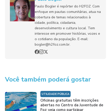
Paulo Bogler é repórter do H2FOZ. Com
enfoque em pautas comunitárias, atua na
cobertura de temas relacionados à
cidade, política, cidadania,
desenvolvimento e cultura local. Tem
interesse em promover histórias, vozes e
o cotidiano da população. E-mail:
bogler@h2foz.com.br.
Você também poderá gostar
UTILIDADE PÚBLICA
Oficinas gratuitas têm inscrições
abertas no Centro da Juventude de
Foz; veja como participar