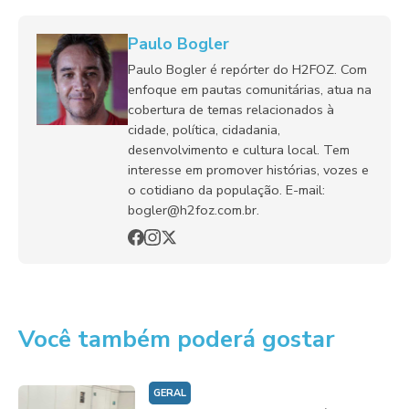
Paulo Bogler
Paulo Bogler é repórter do H2FOZ. Com
enfoque em pautas comunitárias, atua na
cobertura de temas relacionados à
cidade, política, cidadania,
desenvolvimento e cultura local. Tem
interesse em promover histórias, vozes e
o cotidiano da população. E-mail:
bogler@h2foz.com.br.
Você também poderá gostar
GERAL