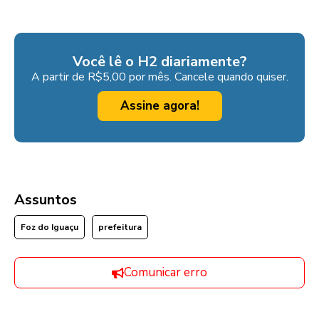
Você lê o H2 diariamente?
A partir de R$5,00 por mês. Cancele quando quiser.
Assine agora!
Assuntos
Foz do Iguaçu
prefeitura
Comunicar erro