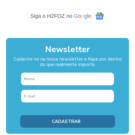
Siga o H2FOZ no
G
o
o
g
l
e
Newsletter
Cadastre-se na nossa newsletter e fique por dentro
do que realmente importa.