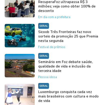
RecuperaFoz ultrapassa R$ 3
milhões; veja como obter 100% de
desconto
Em dia com a prefeitura
GERAL
Sicoob Três Fronteiras faz novo
sorteio da promoção 25 que Premia
nesta segunda
Festival de prêmios
GERAL
Seminário em Foz debate saúde,
qualidade de vida e inclusão da
terceira idade
Pessoa idosa
GERAL
Luxemburgo conquista cada vez
mais brasileiros com cultura e modo
de vida