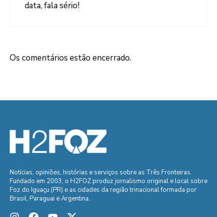
data, fala sério!
Os comentários estão encerrado.
Notícias, opiniões, histórias e serviços sobre as Três Fronteiras.
Fundado em 2003, o H2FOZ produz jornalismo original e local sobre
Foz do Iguaçu (PR) e as cidades da região trinacional formada por
Brasil, Paraguai e Argentina.