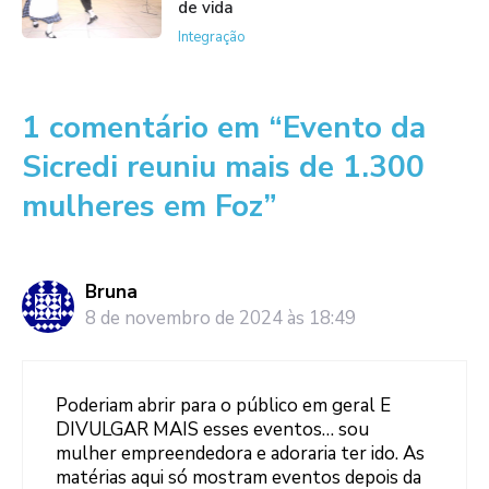
de vida
Integração
1 comentário em “Evento da
Sicredi reuniu mais de 1.300
mulheres em Foz”
Bruna
8 de novembro de 2024 às 18:49
Poderiam abrir para o público em geral E
DIVULGAR MAIS esses eventos… sou
mulher empreendedora e adoraria ter ido. As
matérias aqui só mostram eventos depois da