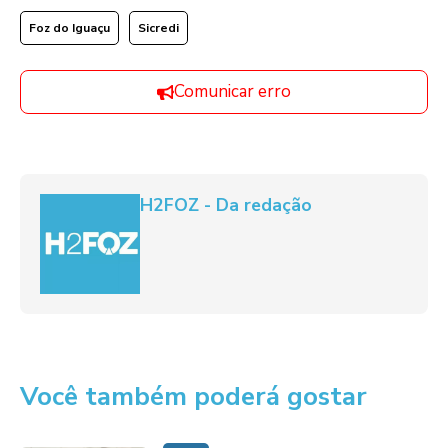
Foz do Iguaçu
Sicredi
Comunicar erro
H2FOZ - Da redação
Você também poderá gostar