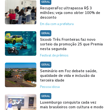
GERAL
RecuperaFoz ultrapassa R$ 3
milhões; veja como obter 100% de
desconto
Em dia com a prefeitura
GERAL
Sicoob Três Fronteiras faz novo
sorteio da promoção 25 que Premia
nesta segunda
Festival de prêmios
GERAL
Seminário em Foz debate saúde,
qualidade de vida e inclusão da
terceira idade
Pessoa idosa
GERAL
Luxemburgo conquista cada vez
mais brasileiros com cultura e modo