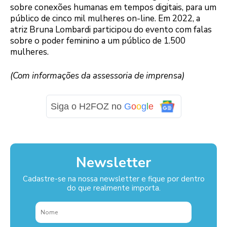
sobre conexões humanas em tempos digitais, para um
público de cinco mil mulheres on-line. Em 2022, a
atriz Bruna Lombardi participou do evento com falas
sobre o poder feminino a um público de 1.500
mulheres.
(Com informações da assessoria de imprensa)
Siga o H2FOZ no
G
o
o
g
l
e
Newsletter
Cadastre-se na nossa newsletter e fique por dentro
do que realmente importa.