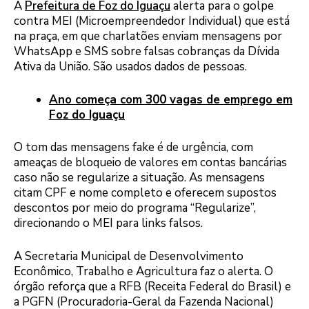
A
Prefeitura de Foz do Iguaçu
alerta para o golpe
contra MEI (Microempreendedor Individual) que está
na praça, em que charlatões enviam mensagens por
WhatsApp e SMS sobre falsas cobranças da Dívida
Ativa da União. São usados dados de pessoas.
Ano começa com 300 vagas de emprego em
Foz do Iguaçu
O tom das mensagens fake é de urgência, com
ameaças de bloqueio de valores em contas bancárias
caso não se regularize a situação. As mensagens
citam CPF e nome completo e oferecem supostos
descontos por meio do programa “Regularize”,
direcionando o MEI para links falsos.
A Secretaria Municipal de Desenvolvimento
Econômico, Trabalho e Agricultura faz o alerta. O
órgão reforça que a RFB (Receita Federal do Brasil) e
a PGFN (Procuradoria-Geral da Fazenda Nacional)