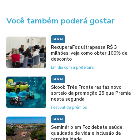
Você também poderá gostar
GERAL
RecuperaFoz ultrapassa R$ 3
milhões; veja como obter 100% de
desconto
Em dia com a prefeitura
GERAL
Sicoob Três Fronteiras faz novo
sorteio da promoção 25 que Premia
nesta segunda
Festival de prêmios
GERAL
Seminário em Foz debate saúde,
qualidade de vida e inclusão da
terceira idade