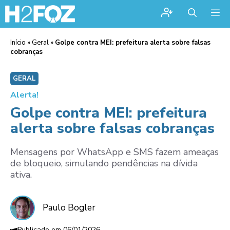
Me
Início
»
Geral
»
Golpe contra MEI: prefeitura alerta sobre falsas
cobranças
GERAL
Alerta!
Golpe contra MEI: prefeitura
alerta sobre falsas cobranças
Mensagens por WhatsApp e SMS fazem ameaças
de bloqueio, simulando pendências na dívida
ativa.
Paulo Bogler
06/01/2026