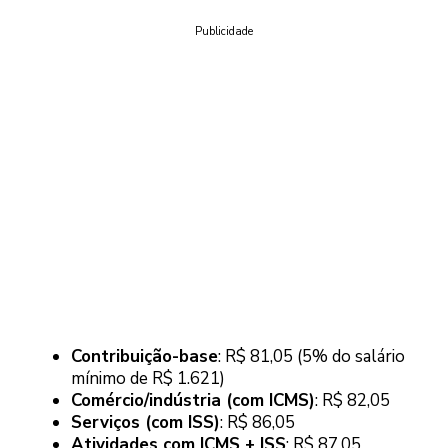
Publicidade
Contribuição-base
: R$ 81,05 (5% do salário
mínimo de R$ 1.621)
Comércio/indústria (com ICMS)
: R$ 82,05
Serviços (com ISS)
: R$ 86,05
Atividades com ICMS + ISS
: R$ 87,05