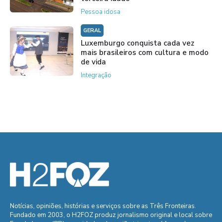
Pessoa idosa
GERAL
Luxemburgo conquista cada vez
mais brasileiros com cultura e modo
de vida
Integração
Notícias, opiniões, histórias e serviços sobre as Três Fronteiras.
Fundado em 2003, o H2FOZ produz jornalismo original e local sobre