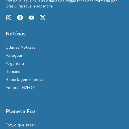
Foz do Iguaçu (PR) e as cidades da região trinacional formada por
Brasil, Paraguai e Argentina.
Notícias
Últimas Notícias
Paraguai
Argentina
Turismo
Reportagem Especial
Editorial H2FOZ
Planeta Foz
Foz, o que fazer