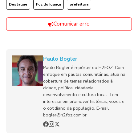
Destaque
Foz do Iguaçu
prefeitura
Comunicar erro
Paulo Bogler
Paulo Bogler é repórter do H2FOZ. Com
enfoque em pautas comunitárias, atua na
cobertura de temas relacionados à
cidade, política, cidadania,
desenvolvimento e cultura local. Tem
interesse em promover histórias, vozes e
o cotidiano da população. E-mail:
bogler@h2foz.com.br.