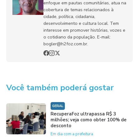
enfoque em pautas comunitárias, atua na
cobertura de temas relacionados à
cidade, política, cidadania,
desenvolvimento e cultura local. Tem
interesse em promover histórias, vozes e
o cotidiano da população. E-mail:
bogler@h2foz.com.br.
Você também poderá gostar
GERAL
RecuperaFoz ultrapassa R$ 3
milhões; veja como obter 100% de
desconto
Em dia com a prefeitura