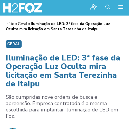
Me
Início
»
Geral
»
Iluminação de LED: 3ª fase da Operação Luz
Oculta mira licitação em Santa Terezinha de Itaipu
GERAL
Iluminação de LED: 3ª fase da
Operação Luz Oculta mira
licitação em Santa Terezinha
de Itaipu
São cumpridas nove ordens de busca e
apreensão. Empresa contratada é a mesma
escolhida para implantar iluminação de LED em
Foz.