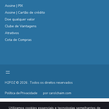
Assine | PIX
Assine | Cartão de crédito
Doe qualquer valor
Clube de Vantagens
Atrativos
Cota de Compras
H2FOZ © 2026 . Todos os direitos reservados
Política de Privacidade
por carolchaim.com
Utilizamos cookies essenciais e tecnologias semelhantes de