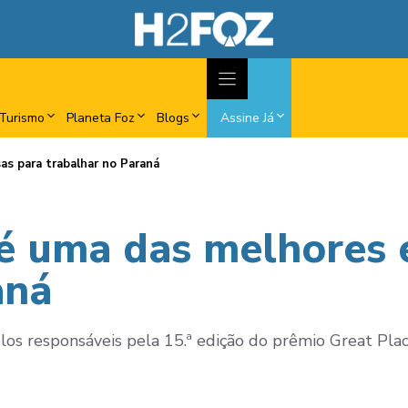
Turismo
Planeta Foz
Blogs
Assine Já
as para trabalhar no Paraná
 é uma das melhores
aná
los responsáveis pela 15.ª edição do prêmio Great Pla