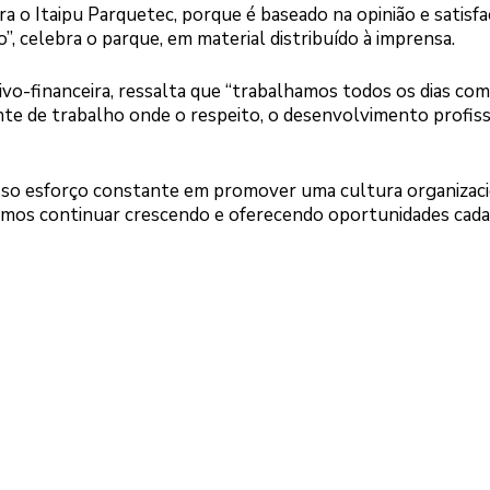
ra o Itaipu Parquetec, porque é baseado na opinião e satisfa
”, celebra o parque, em material distribuído à imprensa.
tivo-financeira, ressalta que “trabalhamos todos os dias com
e de trabalho onde o respeito, o desenvolvimento profiss
sso esforço constante em promover uma cultura organizaci
remos continuar crescendo e oferecendo oportunidades cada