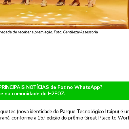
rregada de receber a premiação. Foto: Gentileza/Assessoria
 PRINCIPAIS NOTÍCIAS de Foz no WhatsApp?
re na comunidade do H2FOZ.
rquetec (nova identidade do Parque Tecnológico Itaipu) é u
aná, conforme a 15.ª edição do prêmio Great Place to Wor