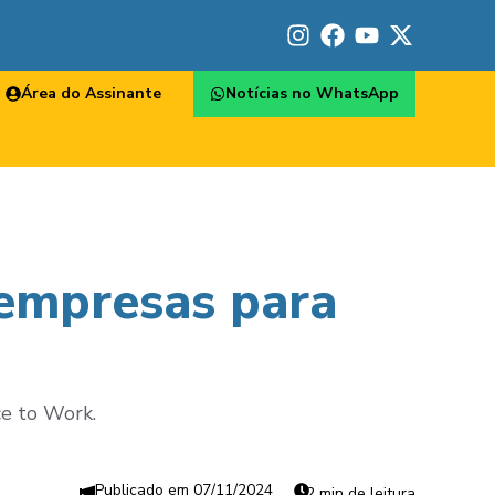
Área do Assinante
Notícias no WhatsApp
 empresas para
ce to Work.
07/11/2024
2 min de leitura