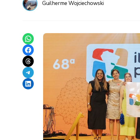
Guilherme Wojciechowski
Share on WhatsApp
Share on Facebook
Share on Threads
Share on Telegram
Share on LinkedIn