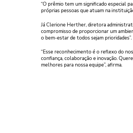
“O prêmio tem um significado especial pa
próprias pessoas que atuam na instituição
Já Clerione Herther, diretora administra
compromisso de proporcionar um ambient
o bem-estar de todos sejam prioridades”.
“Esse reconhecimento é o reflexo do no
confiança, colaboração e inovação. Que
melhores para nossa equipe”, afirma.