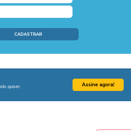
Assine agora!
do quiser.