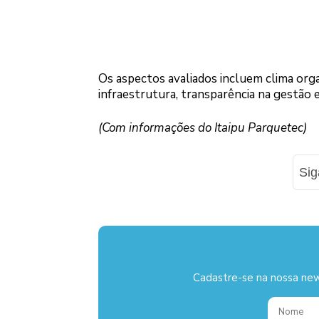
Os aspectos avaliados incluem clima orga
infraestrutura, transparência na gestão
(Com informações do Itaipu Parquetec)
Si
Cadastre-se na nossa new