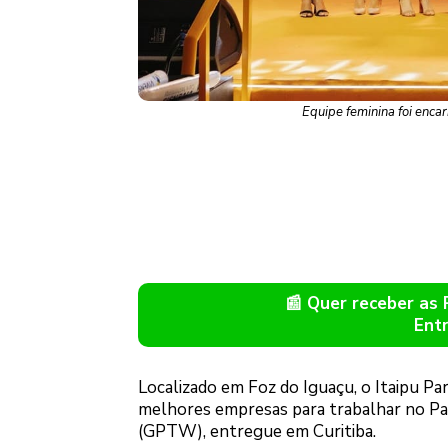
Equipe feminina foi enca
📰 Quer receber as
Ent
Localizado em Foz do Iguaçu, o Itaipu Pa
melhores empresas para trabalhar no Par
(GPTW), entregue em Curitiba.