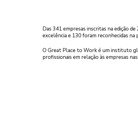
Das 341 empresas inscritas na edição de
excelência e 130 foram reconhecidas na 
O Great Place to Work é um instituto glo
profissionais em relação às empresas nas