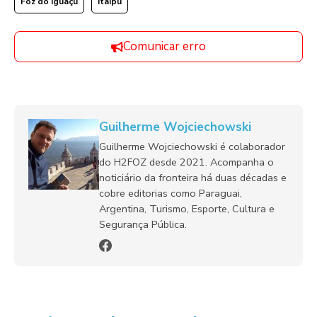
Foz do Iguaçu
Itaipu
Comunicar erro
Guilherme Wojciechowski
Guilherme Wojciechowski é colaborador
do H2FOZ desde 2021. Acompanha o
noticiário da fronteira há duas décadas e
cobre editorias como Paraguai,
Argentina, Turismo, Esporte, Cultura e
Segurança Pública.