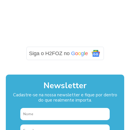
Siga o H2FOZ no
G
o
o
g
l
e
Newsletter
Cadastre-se na nossa newsletter e fique por dentro
do que realmente importa.