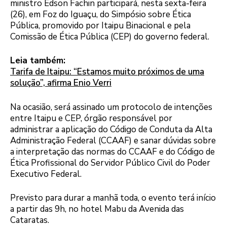
ministro Edson Fachin participará, nesta sexta-feira
(26), em Foz do Iguaçu, do Simpósio sobre Ética
Pública, promovido por Itaipu Binacional e pela
Comissão de Ética Pública (CEP) do governo federal.
Leia também:
Tarifa de Itaipu: “Estamos muito próximos de uma
solução”, afirma Enio Verri
Na ocasião, será assinado um protocolo de intenções
entre Itaipu e CEP, órgão responsável por
administrar a aplicação do Código de Conduta da Alta
Administração Federal (CCAAF) e sanar dúvidas sobre
a interpretação das normas do CCAAF e do Código de
Ética Profissional do Servidor Público Civil do Poder
Executivo Federal.
Previsto para durar a manhã toda, o evento terá início
a partir das 9h, no hotel Mabu da Avenida das
Cataratas.