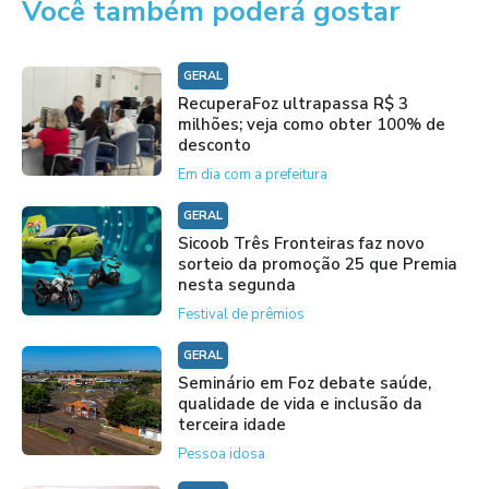
Você também poderá gostar
GERAL
RecuperaFoz ultrapassa R$ 3
milhões; veja como obter 100% de
desconto
Em dia com a prefeitura
GERAL
Sicoob Três Fronteiras faz novo
sorteio da promoção 25 que Premia
nesta segunda
Festival de prêmios
GERAL
Seminário em Foz debate saúde,
qualidade de vida e inclusão da
terceira idade
Pessoa idosa