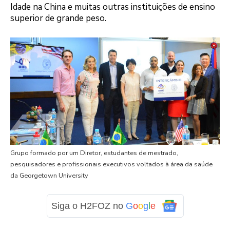
Idade na China e muitas outras instituições de ensino
superior de grande peso.
Grupo formado por um Diretor, estudantes de mestrado,
pesquisadores e profissionais executivos voltados à área da saúde
da Georgetown University
Siga o H2FOZ no
G
o
o
g
l
e