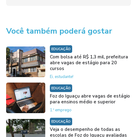
Você também poderá gostar
EDUCAÇÃO
Com bolsa até R$ 1,3 mil, prefeitura
abre vagas de estágio para 20
cursos
Ei, estudante!
EDUCAÇÃO
Foz do Iguaçu abre vagas de estágio
para ensinos médio e superior
1.º emprego
EDUCAÇÃO
Veja o desempenho de todas as
escolas de Foz do Iguaçu avaliadas