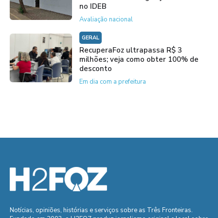
no IDEB
Avaliação nacional
GERAL
RecuperaFoz ultrapassa R$ 3
milhões; veja como obter 100% de
desconto
Em dia com a prefeitura
Notícias, opiniões, histórias e serviços sobre as Três Fronteiras.