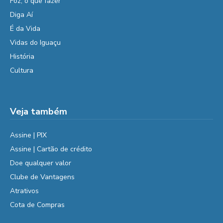
Foz, o que fazer
Diga Aí
É da Vida
Vidas do Iguaçu
História
Cultura
Veja também
Assine | PIX
Assine | Cartão de crédito
Doe qualquer valor
Clube de Vantagens
Atrativos
Cota de Compras