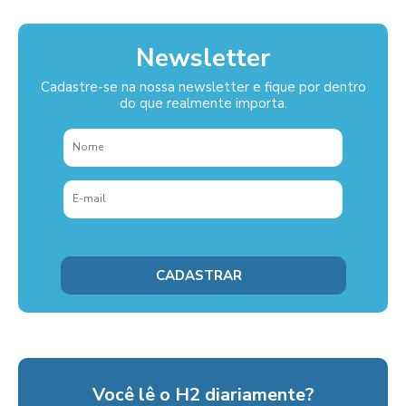
Newsletter
Cadastre-se na nossa newsletter e fique por dentro
do que realmente importa.
Você lê o H2 diariamente?