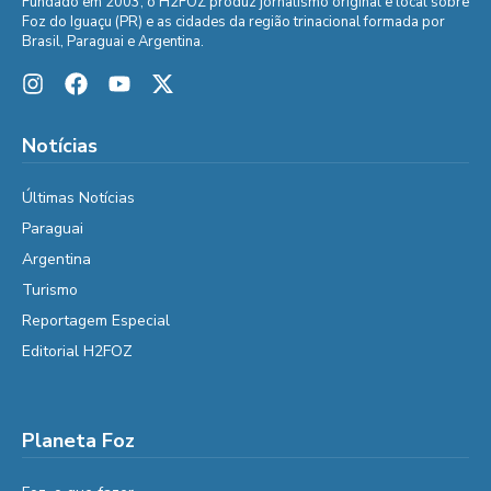
Fundado em 2003, o H2FOZ produz jornalismo original e local sobre
Foz do Iguaçu (PR) e as cidades da região trinacional formada por
Brasil, Paraguai e Argentina.
Notícias
Últimas Notícias
Paraguai
Argentina
Turismo
Reportagem Especial
Editorial H2FOZ
Planeta Foz