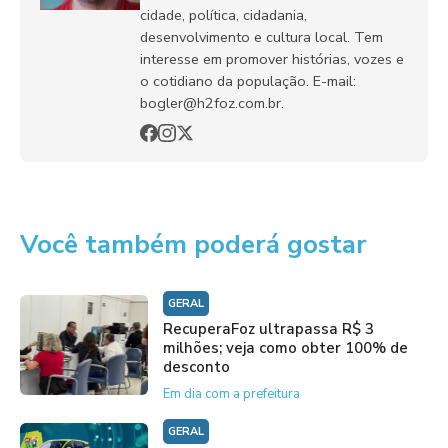
cidade, política, cidadania,
desenvolvimento e cultura local. Tem
interesse em promover histórias, vozes e
o cotidiano da população. E-mail:
bogler@h2foz.com.br.
Você também poderá gostar
GERAL
RecuperaFoz ultrapassa R$ 3
milhões; veja como obter 100% de
desconto
Em dia com a prefeitura
GERAL