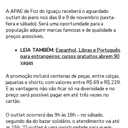
A APAE de Foz do Iguaçu receberá o aguardado
outlet do jeans nos dias 8 e 9 de novembro (sexta-
feira e sábado). Será uma oportunidade para a
população adquirir marcas famosas e de qualidade a
preços acessíveis.
LEIA TAMBÉM:
Espanhol, Libras e Português
para estrangeiros: cursos gratuitos abrem 90
vagas
A promoção incluirá centenas de peças, entre calças,
jaquetas e shorts, com valores entre R$ 69 e R$ 229.
E as vantagens não vão ficar só na diversidade e no
preço: será possível pagar em até três vezes no
cartão.
O outlet ocorrerá das 9h às 18h – no sábado,
segundo dia do bazar solidário, o atendimento vai até
as 15h. “O outlet é uma oportunidade para quem