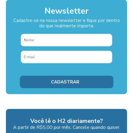
Newsletter
Cadastre-se na nossa newsletter e fique por dentro
do que realmente importa.
Você lê o H2 diariamente?
A partir de R$5,00 por mês. Cancele quando quiser.