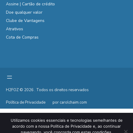
Assine | Cartão de crédito
Doe qualquer valor
Clube de Vantagens
Atrativos
Cota de Compras
H2FOZ © 2026 . Todos os direitos reservados
Política de Privacidade
por carolchaim.com
Utilizamos cookies essenciais e tecnologias semelhantes de
acordo com a nossa Política de Privacidade e, ao continuar
navegando, você concorda com estas condições.