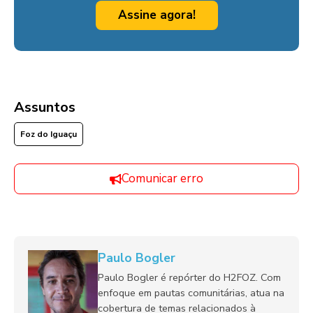
Assine agora!
Assuntos
Foz do Iguaçu
Comunicar erro
Paulo Bogler
Paulo Bogler é repórter do H2FOZ. Com
enfoque em pautas comunitárias, atua na
cobertura de temas relacionados à