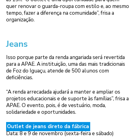
quer renovar o guarda-roupa com estilo e, ao mesmo
tempo, fazer a diferença na comunidade”, frisa a
organização.
Jeans
Isso porque parte da renda angariada será revertida
para a APAE. A instituição, uma das mais tradicionais
de Foz do Iguaçu, atende de 500 alunos com
deficiências.
“A renda arrecadada ajudará a manter e ampliar os
projetos educacionais e de suporte às famílias”, frisa a
APAE. O evento, pois, é de vestuário, moda,
solidariedade e oportunidades.
Outlet de jeans direto da fábrica
Data: 8 e 9 de novembro (sexta-feira e sábado)