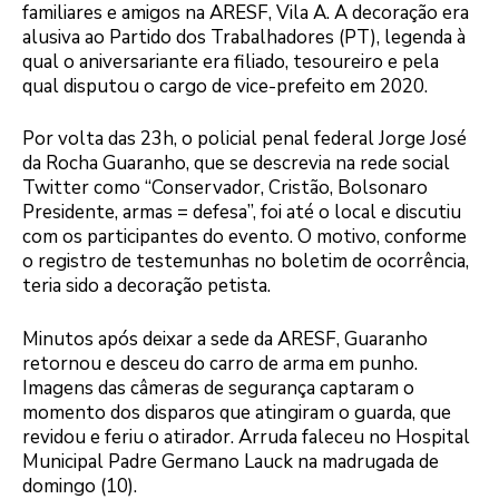
familiares e amigos na ARESF, Vila A. A decoração era
alusiva ao Partido dos Trabalhadores (PT), legenda à
qual o aniversariante era filiado, tesoureiro e pela
qual disputou o cargo de vice-prefeito em 2020.
Por volta das 23h, o policial penal federal Jorge José
da Rocha Guaranho, que se descrevia na rede social
Twitter como “Conservador, Cristão, Bolsonaro
Presidente, armas = defesa”, foi até o local e discutiu
com os participantes do evento. O motivo, conforme
o registro de testemunhas no boletim de ocorrência,
teria sido a decoração petista.
Minutos após deixar a sede da ARESF, Guaranho
retornou e desceu do carro de arma em punho.
Imagens das câmeras de segurança captaram o
momento dos disparos que atingiram o guarda, que
revidou e feriu o atirador. Arruda faleceu no Hospital
Municipal Padre Germano Lauck na madrugada de
domingo (10).