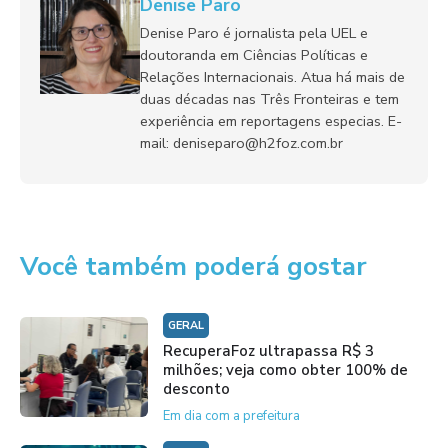
Denise Paro
Denise Paro é jornalista pela UEL e
doutoranda em Ciências Políticas e
Relações Internacionais. Atua há mais de
duas décadas nas Três Fronteiras e tem
experiência em reportagens especias. E-
mail: deniseparo@h2foz.com.br
Você também poderá gostar
GERAL
RecuperaFoz ultrapassa R$ 3
milhões; veja como obter 100% de
desconto
Em dia com a prefeitura