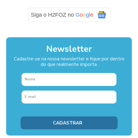
Siga o H2FOZ no
G
o
o
g
l
e
Newsletter
Cadastre-se na nossa newsletter e fique por dentro
do que realmente importa.