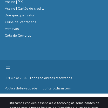
Assine | PIX
Assine | Cartão de crédito
Doe qualquer valor
Clube de Vantagens
Atrativos
Cota de Compras
H2FOZ © 2026 . Todos os direitos reservados
Política de Privacidade
por carolchaim.com
Utilizamos cookies essenciais e tecnologias semelhantes de
acordo com a nossa Política de Privacidade e, ao continuar