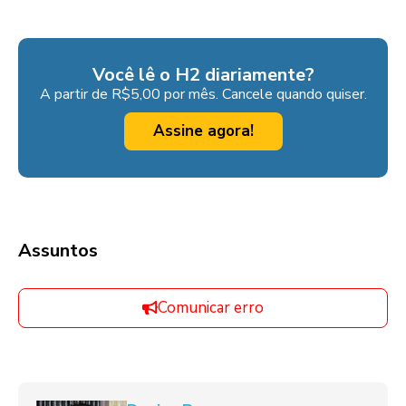
Você lê o H2 diariamente?
A partir de R$5,00 por mês. Cancele quando quiser.
Assine agora!
Assuntos
Comunicar erro