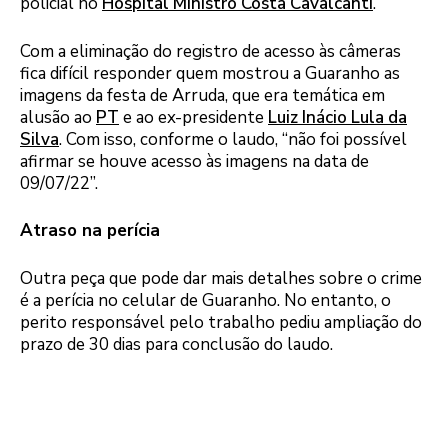
policial no
Hospital Ministro Costa Cavalcanti
.
Com a eliminação do registro de acesso às câmeras
fica difícil responder quem mostrou a Guaranho as
imagens da festa de Arruda, que era temática em
alusão ao
PT
e ao ex-presidente
Luiz Inácio Lula da
Silva
. Com isso, conforme o laudo, “não foi possível
afirmar se houve acesso às imagens na data de
09/07/22”.
Atraso na perícia
Outra peça que pode dar mais detalhes sobre o crime
é a perícia no celular de Guaranho. No entanto, o
perito responsável pelo trabalho pediu ampliação do
prazo de 30 dias para conclusão do laudo.