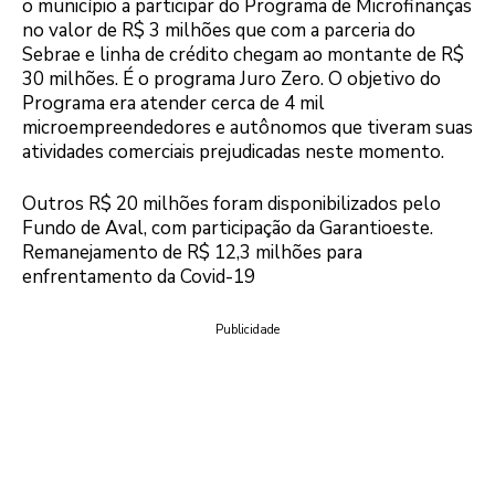
o município a participar do Programa de Microfinanças
no valor de R$ 3 milhões que com a parceria do
Sebrae e linha de crédito chegam ao montante de R$
30 milhões. É o programa Juro Zero. O objetivo do
Programa era atender cerca de 4 mil
microempreendedores e autônomos que tiveram suas
atividades comerciais prejudicadas neste momento.
Outros R$ 20 milhões foram disponibilizados pelo
Fundo de Aval, com participação da Garantioeste.
Remanejamento de R$ 12,3 milhões para
enfrentamento da Covid-19
Publicidade