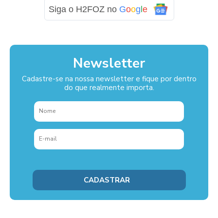
Siga o H2FOZ no
G
o
o
g
l
e
Newsletter
Cadastre-se na nossa newsletter e fique por dentro
do que realmente importa.