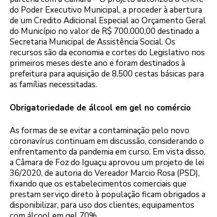
do Poder Executivo Municipal, a proceder à abertura
de um Credito Adicional Especial ao Orçamento Geral
do Município no valor de R$ 700.000,00 destinado a
Secretaria Municipal de Assistência Social. Os
recursos são da economia e cortes do Legislativo nos
primeiros meses deste ano e foram destinados à
prefeitura para aquisição de 8.500 cestas básicas para
as famílias necessitadas.
Obrigatoriedade de álcool em gel no comércio
As formas de se evitar a contaminação pelo novo
coronavírus continuam em discussão, considerando o
enfrentamento da pandemia em curso. Em vista disso,
a Câmara de Foz do Iguaçu aprovou um projeto de lei
36/2020, de autoria do Vereador Marcio Rosa (PSD),
fixando que os estabelecimentos comerciais que
prestam serviço direto à população ficam obrigados a
disponibilizar, para uso dos clientes, equipamentos
com álcool em gel 70%.