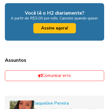
Você lê o H2 diariamente?
A partir de R$5,00 por mês. Cancele quando quiser.
Assine agora!
Assuntos
Comunicar erro
Jaqueline Pereira