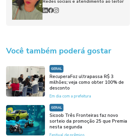
Redes sociais e atendimento ao leitor
Você também poderá gostar
GERAL
RecuperaFoz ultrapassa R$ 3
milhões; veja como obter 100% de
desconto
Em dia com a prefeitura
GERAL
Sicoob Três Fronteiras faz novo
sorteio da promoção 25 que Premia
nesta segunda
Festival de prêmios