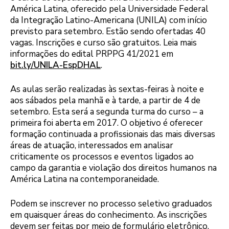
América Latina, oferecido pela Universidade Federal
da Integração Latino-Americana (UNILA) com início
previsto para setembro. Estão sendo ofertadas 40
vagas. Inscrições e curso são gratuitos. Leia mais
informações do edital PRPPG 41/2021 em
bit.ly/UNILA-EspDHAL
.
As aulas serão realizadas às sextas-feiras à noite e
aos sábados pela manhã e à tarde, a partir de 4 de
setembro. Esta será a segunda turma do curso – a
primeira foi aberta em 2017. O objetivo é oferecer
formação continuada a profissionais das mais diversas
áreas de atuação, interessados em analisar
criticamente os processos e eventos ligados ao
campo da garantia e violação dos direitos humanos na
América Latina na contemporaneidade.
Podem se inscrever no processo seletivo graduados
em quaisquer áreas do conhecimento. As inscrições
devem ser feitas por meio de formulário eletrônico,