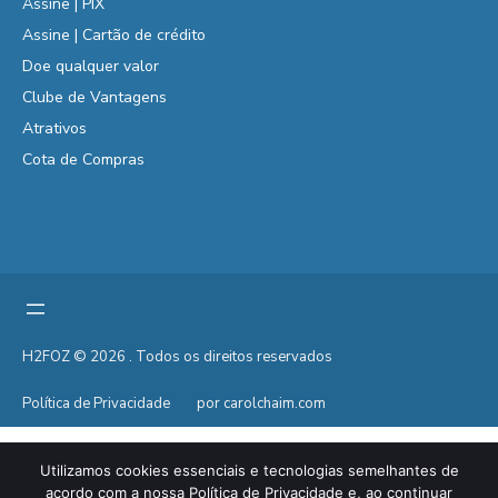
Assine | PIX
Assine | Cartão de crédito
Doe qualquer valor
Clube de Vantagens
Atrativos
Cota de Compras
H2FOZ © 2026 . Todos os direitos reservados
Política de Privacidade
por carolchaim.com
Utilizamos cookies essenciais e tecnologias semelhantes de
acordo com a nossa Política de Privacidade e, ao continuar