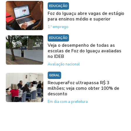
EDUCAÇÃO
Foz do Iguaçu abre vagas de estágio
para ensinos médio e superior
1.º emprego
EDUCAÇÃO
Veja o desempenho de todas as
escolas de Foz do Iguaçu avaliadas
no IDEB
Avaliação nacional
GERAL
RecuperaFoz ultrapassa R$ 3
milhões; veja como obter 100% de
desconto
Em dia com a prefeitura