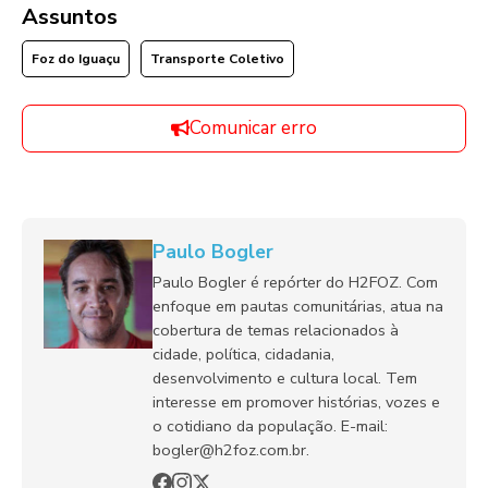
Assuntos
Foz do Iguaçu
Transporte Coletivo
Comunicar erro
Paulo Bogler
Paulo Bogler é repórter do H2FOZ. Com
enfoque em pautas comunitárias, atua na
cobertura de temas relacionados à
cidade, política, cidadania,
desenvolvimento e cultura local. Tem
interesse em promover histórias, vozes e
o cotidiano da população. E-mail:
bogler@h2foz.com.br.