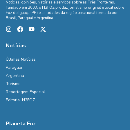
Notícias, opiniões, histórias e serviços sobre as Três Fronteiras.
Fundado em 2003, o H2FOZ produz jornalismo original e local sobre
Foz do Iguaçu (PR) e as cidades da região trinacional formada por
Brasil, Paraguai e Argentina.
Notícias
Últimas Notícias
Paraguai
Argentina
Turismo
Reportagem Especial
Editorial H2FOZ
Planeta Foz