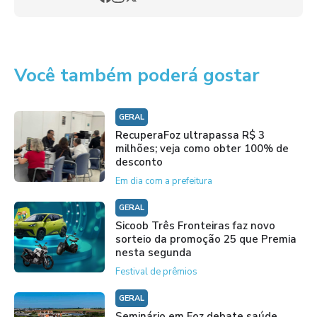
Você também poderá gostar
GERAL
RecuperaFoz ultrapassa R$ 3
milhões; veja como obter 100% de
desconto
Em dia com a prefeitura
GERAL
Sicoob Três Fronteiras faz novo
sorteio da promoção 25 que Premia
nesta segunda
Festival de prêmios
GERAL
Seminário em Foz debate saúde,