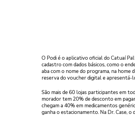
O Podi é o aplicativo oficial do Catuaí P
cadastro com dados básicos, como o end
aba com o nome do programa, na home do 
reserva do voucher digital e apresentá-lo
São mais de 60 lojas participantes em t
morador tem 20% de desconto em pagame
chegam a 40% em medicamentos genéricos
ganha o estacionamento. Na Dr. Case, o 