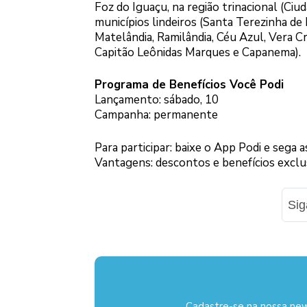
Foz do Iguaçu, na região trinacional (Ciu
municípios lindeiros (Santa Terezinha de 
Matelândia, Ramilândia, Céu Azul, Vera C
Capitão Leônidas Marques e Capanema).
Programa de Benefícios Você Podi
Lançamento: sábado, 10
Campanha: permanente
Para participar: baixe o App Podi e sega 
Vantagens: descontos e benefícios exclu
Si
Cadastre-se na nossa new