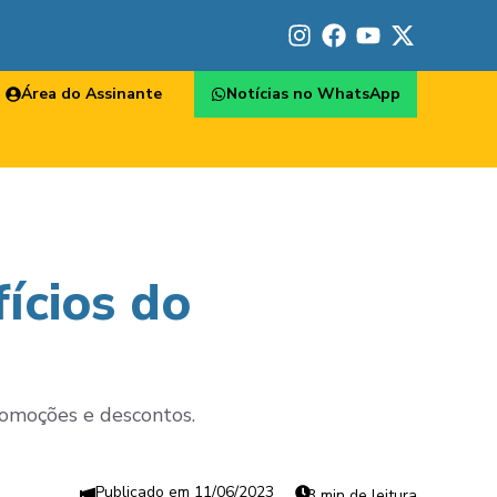
Área do Assinante
Notícias no WhatsApp
ícios do
promoções e descontos.
11/06/2023
3 min de leitura