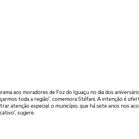
ograma aos moradores de Foz do Iguaçu no dia dos aniversári
çarmos toda a região”, comemora Stéfani. A intenção é ofer
rar atenção especial o município, que há sete anos nos aco
cativo”, sugere.