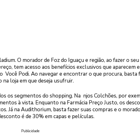
alladium. O morador de Foz do Iguaçu e região, ao fazer o seu
ereço, tem acesso aos benefícios exclusivos que aparecem
Você Podi. Ao navegar e encontrar o que procura, basta f
 na loja em que deseja usufruir.
odos os segmentos do shopping. Na njos Colchões, por exem
ntos à vista. Enquanto na Farmácia Preço Justo, os desc
. Já na Audithorium, basta fazer suas compras e o morad
desconto é de 30% em capas e películas.
Publicidade