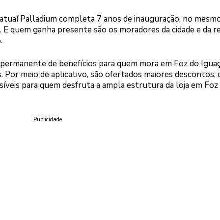
atuaí Palladium completa 7 anos de inauguração, no mesmo
. E quem ganha presente são os moradores da cidade e da re
.
 permanente de benefícios para quem mora em Foz do Iguaç
os. Por meio de aplicativo, são ofertados maiores descontos
síveis para quem desfruta a ampla estrutura da loja em Foz
Publicidade