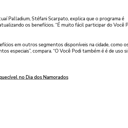
aí Palladium, Stéfani Scarpato, explica que o programa é
atualizando os benefícios. “É muito fácil participar do Você P
enefícios em outros segmentos disponíveis na cidade, como o
ntos especiais”, compara. “O Você Podi também é é de uso s
quecível no Dia dos Namorados