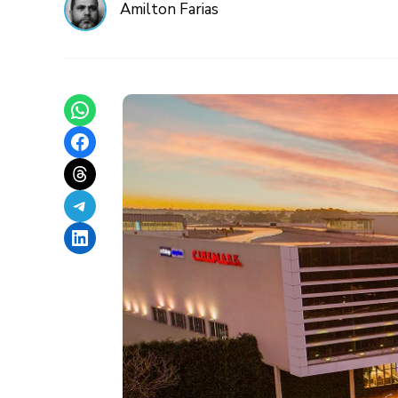
Amilton Farias
Share on WhatsApp
Share on Facebook
Share on Threads
Share on Telegram
Share on LinkedIn