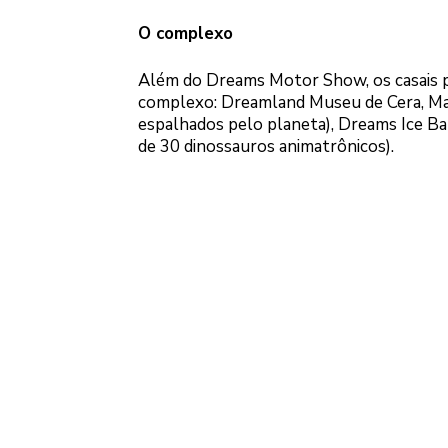
O complexo
Além do Dreams Motor Show, os casais p
complexo: Dreamland Museu de Cera, Mar
espalhados pelo planeta), Dreams Ice Bar
de 30 dinossauros animatrônicos).