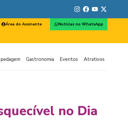
Área do Assinante
Notícias no WhatsApp
spedagem
Gastronomia
Eventos
Atrativos
quecível no Dia