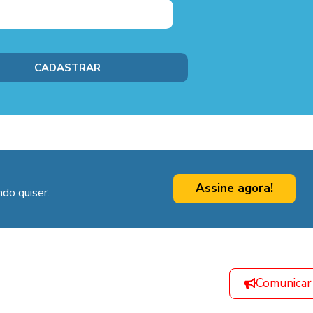
Assine agora!
do quiser.
Comunicar