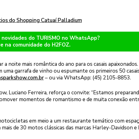
cios do Shopping Catuaí Palladium
er novidades do TURISMO no WhatsApp?
re na comunidade do H2FOZ.
 a noite mais romântica do ano para os casais apaixonados.
 uma garrafa de vinho ou espumante os primeiros 50 casai
sparkshow.com.br
– ou via WhatsApp: (45) 2105-8853.
w, Luciano Ferreira, reforça o convite: “Estamos preparan
romover momentos de romantismo e de muita conexão entr
tocicletas em meio a um restaurante temático com espaç
 mais de 30 motos clássicas das marcas Harley-Davidson e I