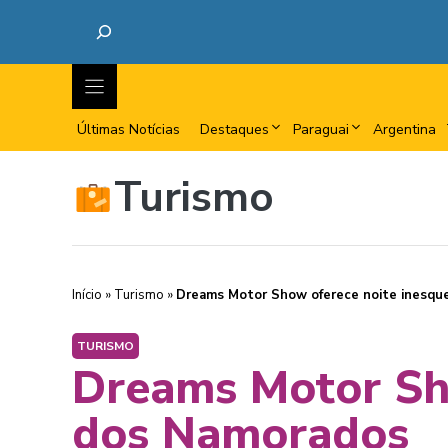
Últimas Notícias
Destaques
Paraguai
Argentina
Turismo
Início
»
Turismo
»
Dreams Motor Show oferece noite inesque
TURISMO
Dreams Motor Sho
dos Namorados