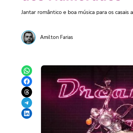
Jantar romântico e boa música para os casais 
Amilton Farias
Share on WhatsApp
Share on Facebook
Share on Threads
Share on Telegram
Share on LinkedIn