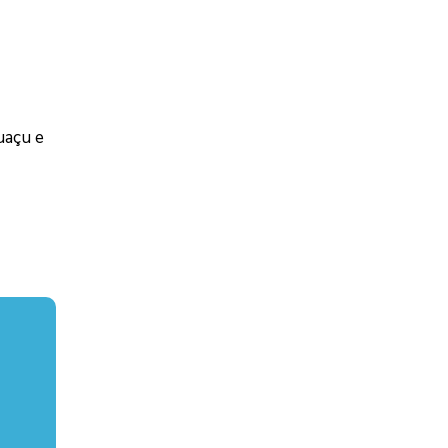
uaçu e