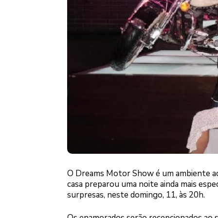
O Dreams Motor Show é um ambiente aco
casa preparou uma noite ainda mais espe
surpresas, neste domingo, 11, às 20h.
Os enamorados serão recepcionados ao s