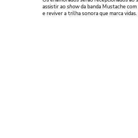
assistir ao
show
da banda Mustache com o
e reviver a trilha sonora que marca vidas