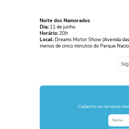
Noite dos Namorados
Dia:
11 de junho
Horário:
20h
Local:
Dreams Motor Show (Avenida das C
menos de cinco minutos do Parque Nacio
Si
Cadastre-se na nossa new