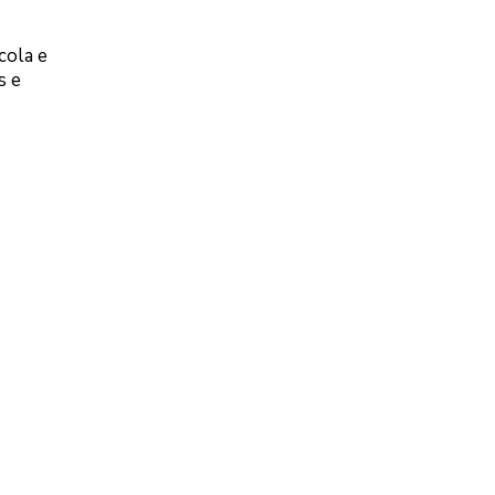
cola e
s e