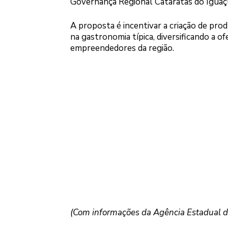
Governança Regional Cataratas do Iguaçu
A proposta é incentivar a criação de prod
na gastronomia típica, diversificando a o
empreendedores da região.
(Com informações da Agência Estadual de