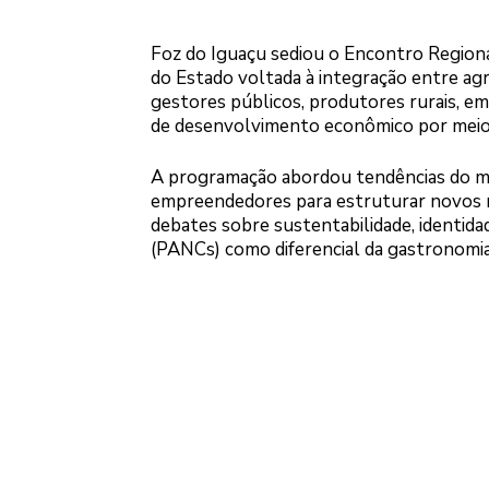
Foz do Iguaçu sediou o Encontro Regiona
do Estado voltada à integração entre agr
gestores públicos, produtores rurais, e
de desenvolvimento econômico por meio 
A programação abordou tendências do merc
empreendedores para estruturar novos r
debates sobre sustentabilidade, identida
(PANCs) como diferencial da gastronomia