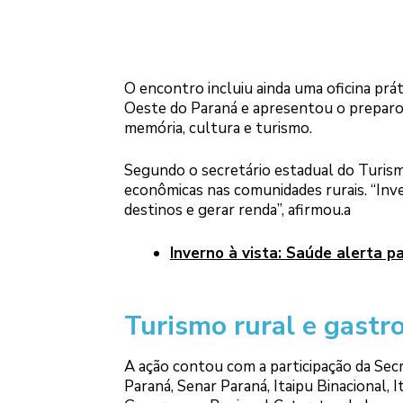
O encontro incluiu ainda uma oficina prá
Oeste do Paraná e apresentou o preparo 
memória, cultura e turismo.
Segundo o secretário estadual do Turismo
econômicas nas comunidades rurais. “Inve
destinos e gerar renda”, afirmou.a
Inverno à vista: Saúde alerta 
Turismo rural e gastr
A ação contou com a participação da Secr
Paraná, Senar Paraná, Itaipu Binacional, 