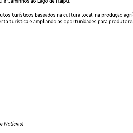
 e Caminhos ao Lago de Itaipu.
utos turísticos baseados na cultura local, na produção agrí
ferta turística e ampliando as oportunidades para produtore
 Notícias)