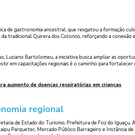
tica de gastronomia ancestral, que resgatou a formação culi
da tradicional Quirera dos Colonos, reforçando a conexão 
, Luciano Bartolomeu, a iniciativa busca ampliar as oportu
stir em capacitações regionais é o caminho para fortalecer 
para aumento de doenças respiratórias em crianças
onomia regional
etaria de Estado do Turismo, Prefeitura de Foz do Iguaçu, 
Itaipu Parquetec, Mercado Público Barrageiro e Instância de