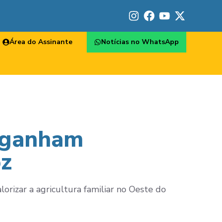
Área do Assinante
Notícias no WhatsApp
l ganham
oz
orizar a agricultura familiar no Oeste do