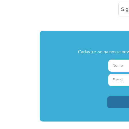
Si
Cadastre-se na nossa new