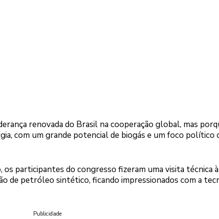
iderança renovada do Brasil na cooperação global, mas porq
gia, com um grande potencial de biogás e um foco político 
, os participantes do congresso fizeram uma visita técnica à
ão de petróleo sintético, ficando impressionados com a tec
Publicidade