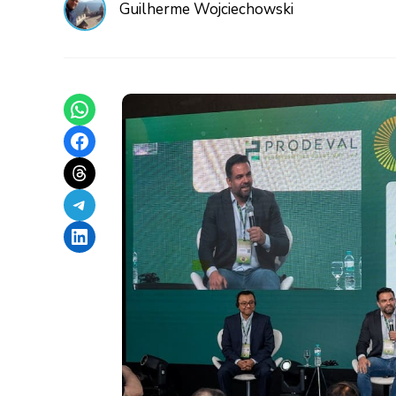
Guilherme Wojciechowski
Share on WhatsApp
Share on Facebook
Share on Threads
Share on Telegram
Share on LinkedIn