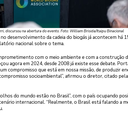
erri, discursou na abertura do evento. Foto: William Brisida/Itaipu Binacional
ipu no desenvolvimento da cadeia do biogás já acontecem há 
latório nacional sobre o tema.
 comprometimento com o meio ambiente e com a construção 
eçou agora em 2024, desde 2008 já existe esse debate. Port
 um compromisso que está em nossa missão, de produzir en
ompromisso socioambiental”, afirmou o diretor, citado pela
olhos do mundo estão no Brasil”, com o país ocupando pos
enário internacional. “Realmente, o Brasil está falando a 
u.