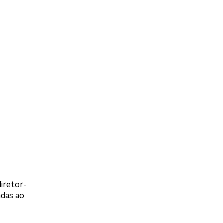
iretor-
adas ao