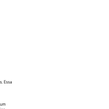
s. Essa
 um