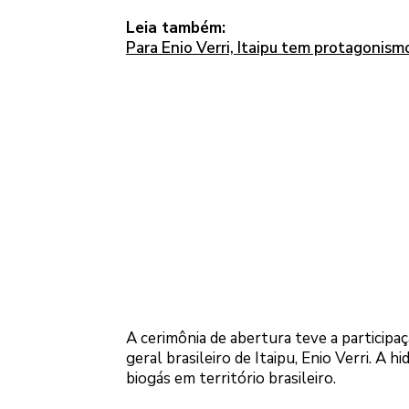
Leia também:
Para Enio Verri, Itaipu tem protagonism
A cerimônia de abertura teve a participa
geral brasileiro de Itaipu, Enio Verri. A h
biogás em território brasileiro.