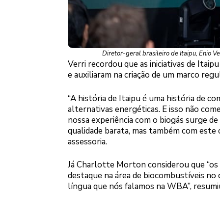
Diretor-geral brasileiro de Itaipu, Enio V
Verri recordou que as iniciativas de Ita
e auxiliaram na criação de um marco regu
“A história de Itaipu é uma história de
alternativas energéticas. E isso não com
nossa experiência com o biogás surge de
qualidade barata, mas também com este c
assessoria.
Já Charlotte Morton considerou que “os 
destaque na área de biocombustíveis no c
língua que nós falamos na WBA”, resumi