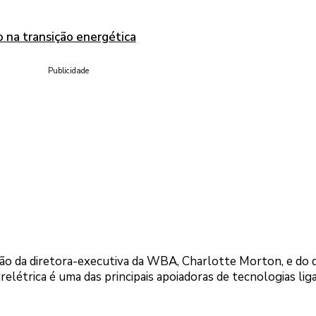
o na transição energética
Publicidade
ção da diretora-executiva da WBA, Charlotte Morton, e do d
idrelétrica é uma das principais apoiadoras de tecnologias lig