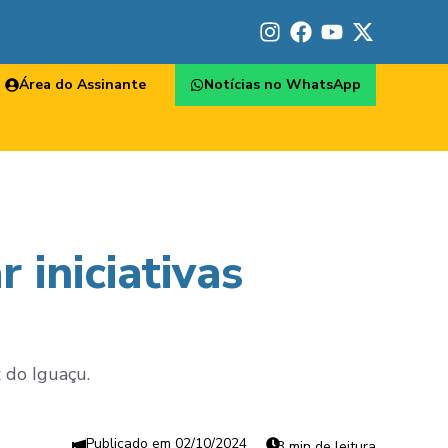
Área do Assinante
Notícias no WhatsApp
 iniciativas
 do Iguaçu.
02/10/2024
3 min de leitura