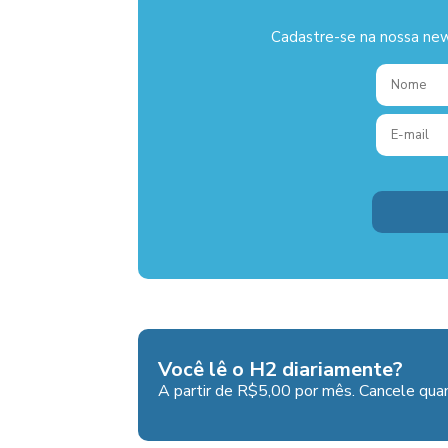
Cadastre-se na nossa new
Você lê o H2 diariamente?
A partir de R$5,00 por mês. Cancele quan