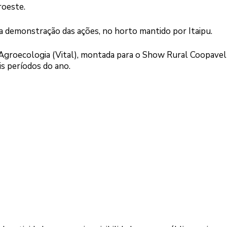
roeste.
 demonstração das ações, no horto mantido por Itaipu.
e Agroecologia (Vital), montada para o Show Rural Coopavel
s períodos do ano.