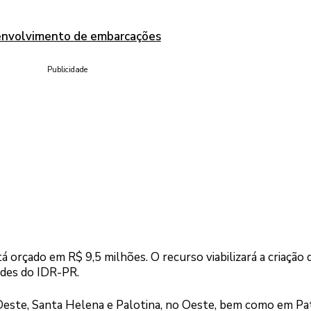
senvolvimento de embarcações
Publicidade
 orçado em R$ 9,5 milhões. O recurso viabilizará a criação 
des do IDR-PR.
 Oeste, Santa Helena e Palotina, no Oeste, bem como em Pa