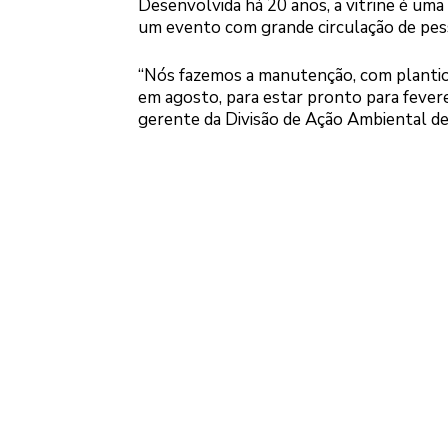
Desenvolvida há 20 anos, a vitrine é uma 
um evento com grande circulação de pes
“Nós fazemos a manutenção, com plantio, 
em agosto, para estar pronto para fevere
gerente da Divisão de Ação Ambiental de 