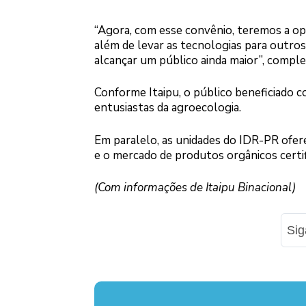
“Agora, com esse convênio, teremos a o
além de levar as tecnologias para outros 
alcançar um público ainda maior”, comp
Conforme Itaipu, o público beneficiado 
entusiastas da agroecologia.
Em paralelo, as unidades do IDR-PR ofer
e o mercado de produtos orgânicos certif
(Com informações de Itaipu Binacional)
Si