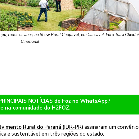
aipu, todos os anos, no Show Rural Coopavel, em Cascavel. Foto: Sara Cheida/
Binacional
 PRINCIPAIS NOTÍCIAS de Foz no WhatsApp?
re na comunidade do H2FOZ.
lvimento Rural do Paraná (IDR-PR)
assinaram um convênio
nica e sustentável em três regiões do estado.