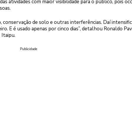
das atividades com maior visibilidade para o público, pois o
soas.
conservação de solo e outras interferências. Daí intensif
iro. E é usado apenas por cinco dias”, detalhou Ronaldo Pav
Itaipu.
Publicidade