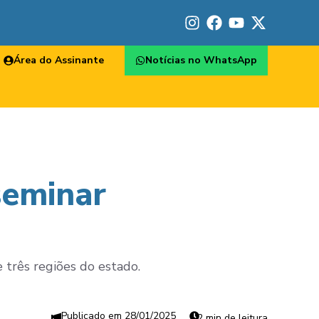
Área do Assinante
Notícias no WhatsApp
seminar
 três regiões do estado.
28/01/2025
2 min de leitura