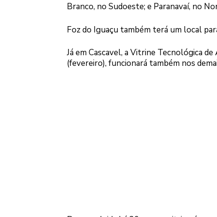
Branco, no Sudoeste; e Paranavaí, no No
Foz do Iguaçu também terá um local para
Já em Cascavel, a Vitrine Tecnológica d
(fevereiro), funcionará também nos demai