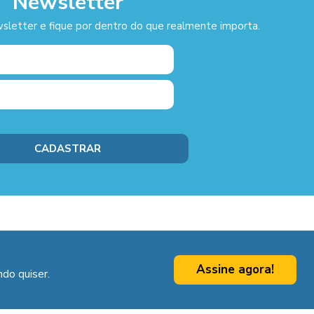
Newsletter
sletter e fique por dentro do que realmente importa.
Assine agora!
do quiser.