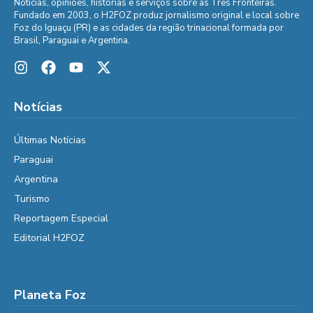
Notícias, opiniões, histórias e serviços sobre as Três Fronteiras.
Fundado em 2003, o H2FOZ produz jornalismo original e local sobre
Foz do Iguaçu (PR) e as cidades da região trinacional formada por
Brasil, Paraguai e Argentina.
Notícias
Últimas Notícias
Paraguai
Argentina
Turismo
Reportagem Especial
Editorial H2FOZ
Planeta Foz