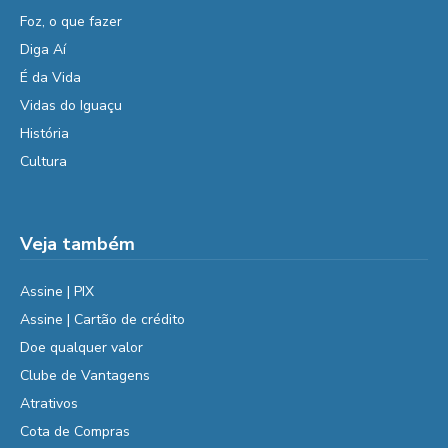
Foz, o que fazer
Diga Aí
É da Vida
Vidas do Iguaçu
História
Cultura
Veja também
Assine | PIX
Assine | Cartão de crédito
Doe qualquer valor
Clube de Vantagens
Atrativos
Cota de Compras