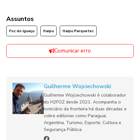
Assuntos
Foz do Iguaçu
Itaipu
Itaipu Parquetec
Comunicar erro
Guilherme Wojciechowski
Guilherme Wojciechowski é colaborador
do H2FOZ desde 2021. Acompanha o
noticiário da fronteira há duas décadas e
cobre editorias como Paraguai,
Argentina, Turismo, Esporte, Cultura e
Segurança Pública.