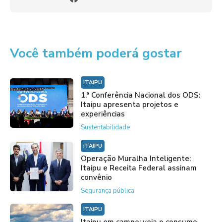
Você também poderá gostar
ITAIPU
1.ª Conferência Nacional dos ODS:
Itaipu apresenta projetos e
experiências
Sustentabilidade
ITAIPU
Operação Muralha Inteligente:
Itaipu e Receita Federal assinam
convênio
Segurança pública
ITAIPU
Itaipu em campo: veja o consumo