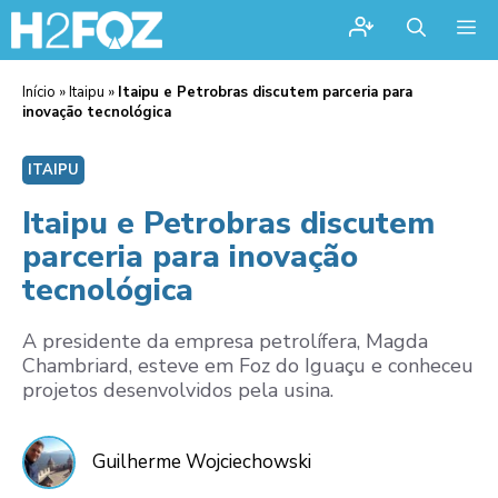
Me
Início
»
Itaipu
»
Itaipu e Petrobras discutem parceria para
inovação tecnológica
ITAIPU
Itaipu e Petrobras discutem
parceria para inovação
tecnológica
A presidente da empresa petrolífera, Magda
Chambriard, esteve em Foz do Iguaçu e conheceu
projetos desenvolvidos pela usina.
Guilherme Wojciechowski