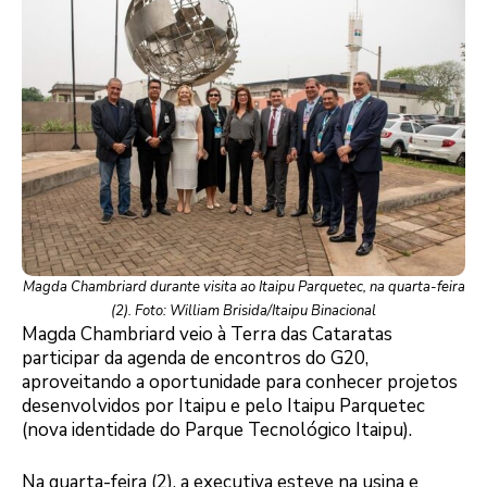
Magda Chambriard durante visita ao Itaipu Parquetec, na quarta-feira
(2). Foto: William Brisida/Itaipu Binacional
Magda Chambriard veio à Terra das Cataratas
participar da agenda de encontros do G20,
aproveitando a oportunidade para conhecer projetos
desenvolvidos por Itaipu e pelo Itaipu Parquetec
(nova identidade do Parque Tecnológico Itaipu).
Na quarta-feira (2), a executiva esteve na usina e