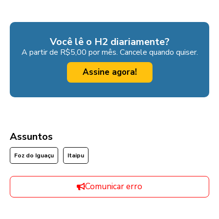
Você lê o H2 diariamente?
A partir de R$5,00 por mês. Cancele quando quiser.
Assine agora!
Assuntos
Foz do Iguaçu
Itaipu
Comunicar erro