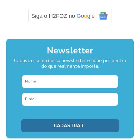
Siga o H2FOZ no
G
o
o
g
l
e
Newsletter
Cadastre-se na nossa newsletter e fique por dentro
do que realmente importa.