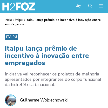
Me
Início
»
Itaipu
»
Itaipu lança prêmio de incentivo à inovação entre
empregados
ITAIPU
Itaipu lança prêmio de
incentivo à inovação entre
empregados
Iniciativa vai reconhecer os projetos de melhoria
apresentados por integrantes do corpo funcional
da hidrelétrica binacional.
Guilherme Wojciechowski