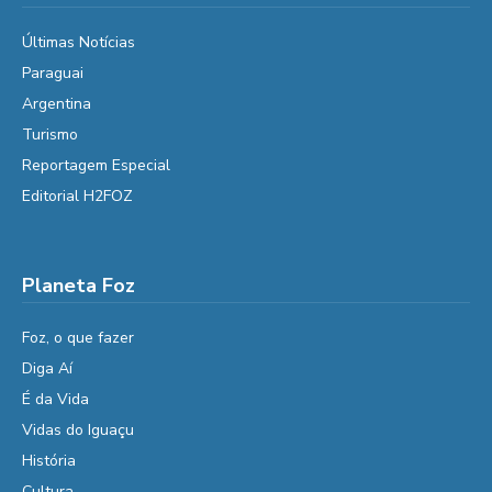
Últimas Notícias
Paraguai
Argentina
Turismo
Reportagem Especial
Editorial H2FOZ
Planeta Foz
Foz, o que fazer
Diga Aí
É da Vida
Vidas do Iguaçu
História
Cultura