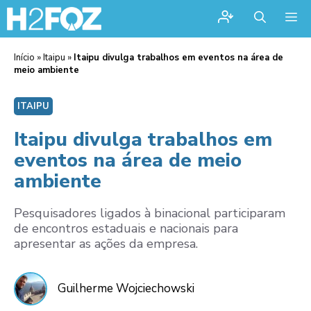
Me
Início
»
Itaipu
»
Itaipu divulga trabalhos em eventos na área de
meio ambiente
ITAIPU
Itaipu divulga trabalhos em
eventos na área de meio
ambiente
Pesquisadores ligados à binacional participaram
de encontros estaduais e nacionais para
apresentar as ações da empresa.
Guilherme Wojciechowski