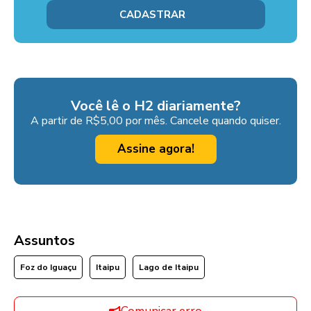
Você lê o H2 diariamente?
A partir de R$5,00 por mês. Cancele quando quiser.
Assine agora!
Assuntos
Foz do Iguaçu
Itaipu
Lago de Itaipu