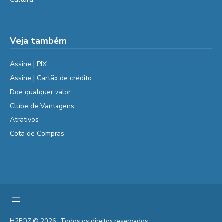
Veja também
Assine | PIX
Assine | Cartão de crédito
Doe qualquer valor
Clube de Vantagens
Atrativos
Cota de Compras
H2FOZ © 2026 . Todos os direitos reservados