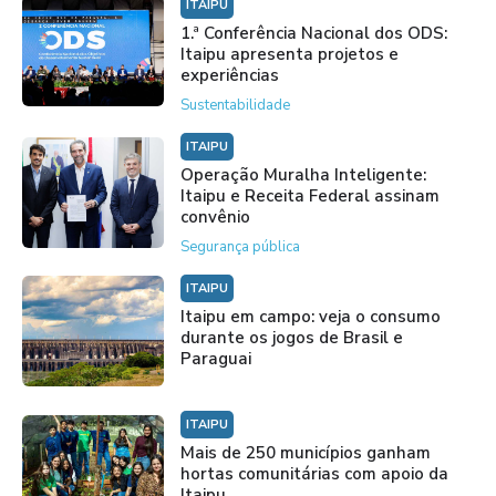
ITAIPU
1.ª Conferência Nacional dos ODS:
Itaipu apresenta projetos e
experiências
Sustentabilidade
ITAIPU
Operação Muralha Inteligente:
Itaipu e Receita Federal assinam
convênio
Segurança pública
ITAIPU
Itaipu em campo: veja o consumo
durante os jogos de Brasil e
Paraguai
ITAIPU
Mais de 250 municípios ganham
hortas comunitárias com apoio da
Itaipu