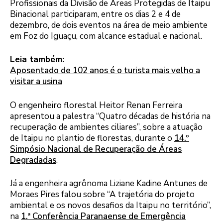
Profissionais da Divisão de Áreas Protegidas de Itaipu
Binacional participaram, entre os dias 2 e 4 de
dezembro, de dois eventos na área de meio ambiente
em Foz do Iguaçu, com alcance estadual e nacional.
Leia também:
Aposentado de 102 anos é o turista mais velho a
visitar a usina
O engenheiro florestal Heitor Renan Ferreira
apresentou a palestra “Quatro décadas de história na
recuperação de ambientes ciliares”, sobre a atuação
de Itaipu no plantio de florestas, durante o
14.º
Simpósio Nacional de Recuperação de Áreas
Degradadas
.
Já a engenheira agrônoma Liziane Kadine Antunes de
Moraes Pires falou sobre “A trajetória do projeto
ambiental e os novos desafios da Itaipu no território”,
na
1.ª Conferência Paranaense de Emergência