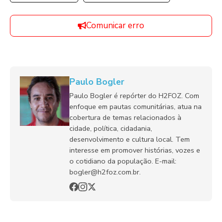
Comunicar erro
Paulo Bogler
Paulo Bogler é repórter do H2FOZ. Com
enfoque em pautas comunitárias, atua na
cobertura de temas relacionados à
cidade, política, cidadania,
desenvolvimento e cultura local. Tem
interesse em promover histórias, vozes e
o cotidiano da população. E-mail:
bogler@h2foz.com.br.