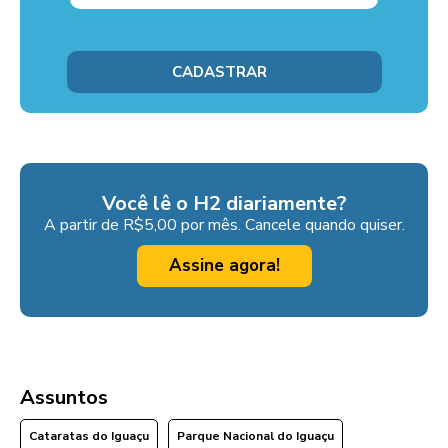
Você lê o H2 diariamente?
A partir de R$5,00 por mês. Cancele quando quiser.
Assine agora!
Assuntos
Cataratas do Iguaçu
Parque Nacional do Iguaçu