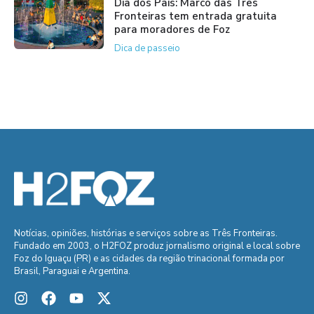
Dia dos Pais: Marco das Três
Fronteiras tem entrada gratuita
para moradores de Foz
Dica de passeio
Notícias, opiniões, histórias e serviços sobre as Três Fronteiras.
Fundado em 2003, o H2FOZ produz jornalismo original e local sobre
Foz do Iguaçu (PR) e as cidades da região trinacional formada por
Brasil, Paraguai e Argentina.