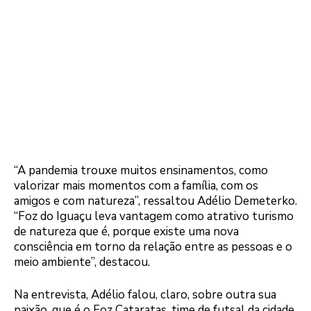
“A pandemia trouxe muitos ensinamentos, como
valorizar mais momentos com a família, com os
amigos e com natureza”, ressaltou Adélio Demeterko.
“Foz do Iguaçu leva vantagem como atrativo turismo
de natureza que é, porque existe uma nova
consciência em torno da relação entre as pessoas e o
meio ambiente”, destacou.
Na entrevista, Adélio falou, claro, sobre outra sua
paixão, que é o Foz Cataratas, time de futsal da cidade