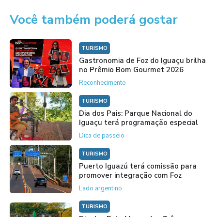
Você também poderá gostar
TURISMO
Gastronomia de Foz do Iguaçu brilha
no Prêmio Bom Gourmet 2026
Reconhecimento
TURISMO
Dia dos Pais: Parque Nacional do
Iguaçu terá programação especial
Dica de passeio
TURISMO
Puerto Iguazú terá comissão para
promover integração com Foz
Lado argentino
TURISMO