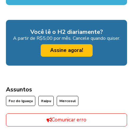
Você lê o H2 diariamente?
A partir de R$5,00 por mês. Cancele quando quiser.
Assine agora!
Assuntos
Foz do Iguaçu
Itaipu
Mercosul
Comunicar erro