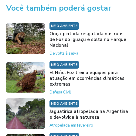
Você também poderá gostar
MEIO AMBIENTE
Onça-pintada resgatada nas ruas
de Foz do Iguaçu é solta no Parque
Nacional
De volta à selva
MEIO AMBIENTE
El Niño: Foz treina equipes para
atuação em ocorrências climáticas
extremas
Defesa Civil
MEIO AMBIENTE
Jaguatirica atropelada na Argentina
é devolvida à natureza
Atropelada em fevereiro