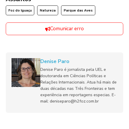
Foz do Iguaçu
Natureza
Parque das Aves
Comunicar erro
Denise Paro
Denise Paro é jornalista pela UEL e
doutoranda em Ciências Políticas e
Relações Internacionais. Atua há mais de
duas décadas nas Três Fronteiras e tem
experiência em reportagens especias. E-
mail: deniseparo@h2foz.com.br