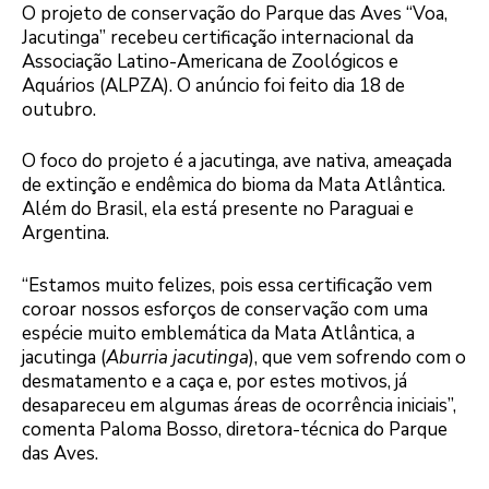
O projeto de conservação do Parque das Aves “Voa,
Jacutinga” recebeu certificação internacional da
Associação Latino-Americana de Zoológicos e
Aquários (ALPZA). O anúncio foi feito dia 18 de
outubro.
O foco do projeto é a jacutinga, ave nativa, ameaçada
de extinção e endêmica do bioma da Mata Atlântica.
Além do Brasil, ela está presente no Paraguai e
Argentina.
“Estamos muito felizes, pois essa certificação vem
coroar nossos esforços de conservação com uma
espécie muito emblemática da Mata Atlântica, a
jacutinga (
Aburria jacutinga
), que vem sofrendo com o
desmatamento e a caça e, por estes motivos, já
desapareceu em algumas áreas de ocorrência iniciais”,
comenta Paloma Bosso, diretora-técnica do Parque
das Aves.